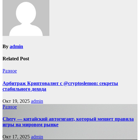
By
admin
Related Post
Разное
Арбитраж Криптовалют с @cryptoslemon: секреты
стабильного дохода
Окт 19, 2025
admin
Разное
Chery — китайский автогигант, который меняет правила
игры на мировом рынке
Окт 17, 2025
admin