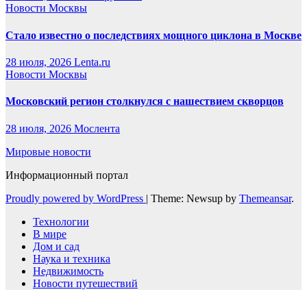
Новости Москвы
Стало известно о последствиях мощного циклона в Москве
28 июля, 2026
Lenta.ru
Новости Москвы
Московский регион столкнулся с нашествием скворцов
28 июля, 2026
Мослента
Мировые новости
Информационный портал
Proudly powered by WordPress
|
Theme: Newsup by
Themeansar
.
Технологии
В мире
Дом и сад
Наука и техника
Недвижимость
Новости путешествий