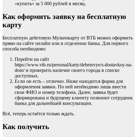
«купить» за 5 000 рублей в месяц.
Как оформить заявку на бесплатную
карту
Бесплатную дебетовую Мультикарту от ВТБ можно оформить
прямо на сайте онлайн или в отделении банка. Для первого
способа необходимо:
Перейти на сайт
https://www.vtb.ru/personal/karty/debetovye/s-dostavkoy-na-
dom/ и проверить наличие своего города в списке
доступных.
Если он есть – отлично. Ниже находится форма для
оформления заявки. По ней необходимо лишь ввести
свои ФИО и номер телефона. Далее, заявка будет
сформирована и будущему клиенту позвонит сотрудник
банка для дальнейшей консультации.
Всё, теперь остаётся только ждать.
Как получить