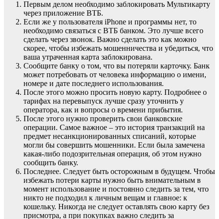
Первым делом необходимо заблокировать Мультикарту
через приложение ВТБ.
Если же у пользователя iPhone и программы нет, то
необходимо связаться с ВТБ банком. Это лучше всего
сделать через звонок. Важно сделать это как можно
скорее, чтобы избежать мошенничества и убедиться, что
ваша утраченная карта заблокирована.
Сообщите банку о том, что вы потеряли карточку. Банк
может потребовать от человека информацию о имени,
номере и дате последнего использования.
После этого можно просить новую карту. Подробнее о
тарифах на перевыпуск лучше сразу уточнить у
оператора, как и вопросы о времени прибытия.
После этого нужно проверить свои банковские
операции. Самое важное – это история транзакций на
предмет несанкционированных списаний, которые
могли бы совершить мошенники. Если была замечена
какая-либо подозрительная операция, об этом нужно
сообщить банку.
Последнее. Следует быть осторожным в будущем. Чтобы
избежать потери карты нужно быть внимательным в
момент использование и постоянно следить за тем, что
никто не подходил к личным вещам и главное: к
кошельку. Никогда не следует оставлять свою карту без
присмотра, а при покупках важно следить за