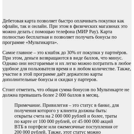
Дебетовая карта позволяет быстро оплачивать покупки как
офлайн, так и онлайн. При этом в физических магазинах это
можно делать с помощью телефона (МИР Pay). Карта
полностью бесплатная и позволяет получать бонусы по
программе «Мультикарта».
Самое главное – это кэшбэк до 30% от покупки у партнёров.
При этом, деньги возвращаются в виде баллов, что минус.
Однако они несгораемые и их легко можно потратить в любое
удобное для пользователя время и в любом количестве. Также,
участие в этой программе даёт держателю карты
дополнительные бонусы и скидки у партеров.
Стоит отметить, что общая сумма бонусов по Мультикарте не
должна превышать более 2 000 баллов в месяц.
Примечание. Привилегия – это статус в банке, для
получения которого у клиента должны быть:
открыты счета на 2 000 000 рублей и более, траты
по карте от 100 000 рублей, от 45 000 000 акций
ВТБ в портфеле или ежемесячные поступления от
200 000 рублей. Также, этот статус можно