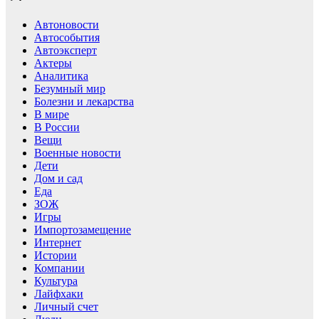
Автоновости
Автособытия
Автоэксперт
Актеры
Аналитика
Безумный мир
Болезни и лекарства
В мире
В России
Вещи
Военные новости
Дети
Дом и сад
Еда
ЗОЖ
Игры
Импортозамещение
Интернет
Истории
Компании
Культура
Лайфхаки
Личный счет