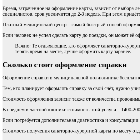
Время, затраченное на оформление карты, зависит от выбора 
специалистов, срок увеличится до 2-3 недель. При этом придё
Платный медицинский центр – самый быстрый способ оформления
Если человек не успел сделать карту до поездки, он может её оф
Важно: Те отдыхающие, кто оформляет санаторно-курорт
терять время на месте, лучше оформить карту заранее.
Сколько стоит оформление справки
Оформление справки в муниципальной поликлинике бесплатн
Тем, кто планирует оформлять справку за свой счёт, нужно уч
Стоимость оформления зависит также от количества проводимы
В среднем в частной клинике стоимость этой услуги – 1400-2
Если потребуется дополнительная диагностика и консультации с
Стоимость получения санаторно-курортной карты по месту отды