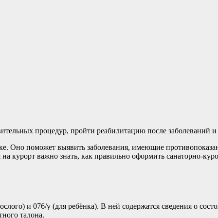
вительных процедур, пройти реабилитацию после заболеваний и
ке. Оно поможет выявить заболевания, имеющие противопоказан
а курорт важно знать, как правильно оформить санаторно-курор
слого) и 076/у (для ребёнка). В ней содержатся сведения о сос
тного талона.