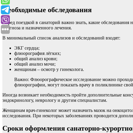
Необходимые обследования
Перед поездкой в санаторий важно знать, какие обследования
диагноза и назначенного лечения.
В минимальный список анализов и обследований входят:
ЭКГ сердца;
флюорография лёгких;
общий анализ крови;
общий анализ мочи;
женщинам – осмотр у гинеколога.
Важно: Флюорографическое исследование можно проходить н
флюорографии, могут показать врачу в поликлинике свой 
Иногда возникает необходимость пройти дополнительные консул
эндокринологу, неврологу и другим специалистам.
Женщинам врач-гинеколог может назначить мазок на онкоцито
исследования. При некоторых заболеваниях проводится дополни
Сроки оформления санаторно-курортно