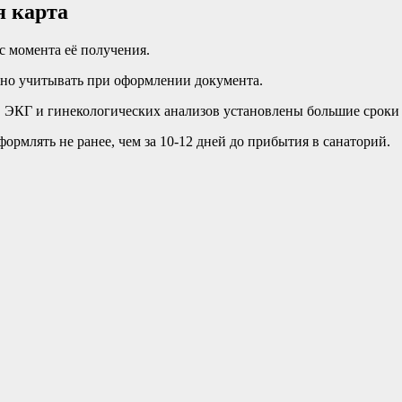
я карта
с момента её получения.
жно учитывать при оформлении документа.
в ЭКГ и гинекологических анализов установлены большие сроки 
ормлять не ранее, чем за 10-12 дней до прибытия в санаторий.