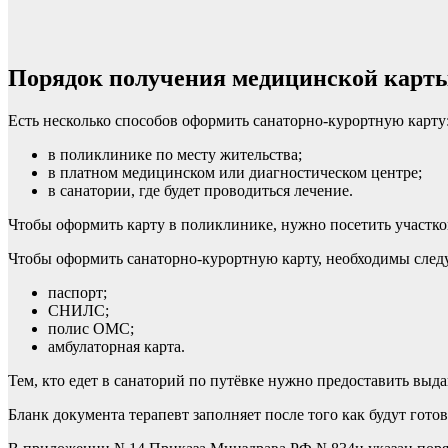
Порядок получения медицинской карт
Есть несколько способов оформить санаторно-курортную карту
в поликлинике по месту жительства;
в платном медицинском или диагностическом центре;
в санатории, где будет проводиться лечение.
Чтобы оформить карту в поликлинике, нужно посетить участково
Чтобы оформить санаторно-курортную карту, необходимы сле
паспорт;
СНИЛС;
полис ОМС;
амбулаторная карта.
Тем, кто едет в санаторий по путёвке нужно предоставить выд
Бланк документа терапевт заполняет после того как будут гото