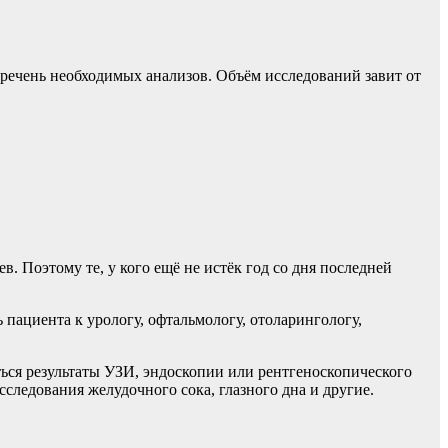
еречень необходимых анализов. Объём исследований завит от
в. Поэтому те, у кого ещё не истёк год со дня последней
пациента к урологу, офтальмологу, отоларингологу,
ься результаты УЗИ, эндоскопии или рентгеноскопического
следования желудочного сока, глазного дна и другие.