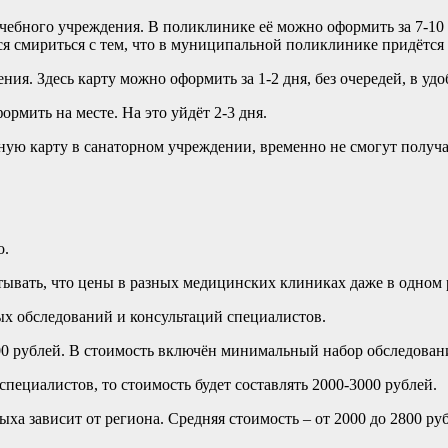
лечебного учреждения. В поликлинике её можно оформить за 7-1
тся смириться с тем, что в муниципальной поликлинике придётся
. Здесь карту можно оформить за 1-2 дня, без очередей, в удо
ормить на месте. На это уйдёт 2-3 дня.
ную карту в санаторном учреждении, временно не смогут получа
о.
итывать, что цены в разных медицинских клиниках даже в одном 
х обследований и консультаций специалистов.
000 рублей. В стоимость включён минимальный набор обследован
пециалистов, то стоимость будет составлять 2000-3000 рублей.
ха зависит от региона. Средняя стоимость – от 2000 до 2800 ру