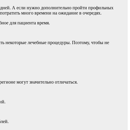
0 дней. А если нужно дополнительно пройти профильных
 потратить много времени на ожидание в очередях.
бное для пациента время.
ть некоторые лечебные процедуры. Поэтому, чтобы не
регионе могут значительно отличаться.
ий.
блей.