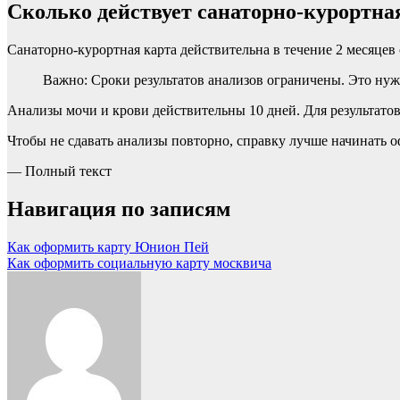
Сколько действует санаторно-курортна
Санаторно-курортная карта действительна в течение 2 месяцев 
Важно: Сроки результатов анализов ограничены. Это ну
Анализы мочи и крови действительны 10 дней. Для результато
Чтобы не сдавать анализы повторно, справку лучше начинать оф
— Полный текст
Навигация по записям
Как оформить карту Юнион Пей
Как оформить социальную карту москвича