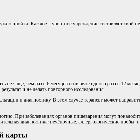
 нужно пройти. Каждое курортное учреждение составляет свой п
е чаще, чем раз в 6 месяцев и не реже одного раза в 12 месяце
результат и не делать повторного исследования.
ьтации и диагностику. В этом случае терапевт может направить 
логию. При заболеваниях органов пищеварения могут понадобит
тельная диагностика: печёночные, аллергологические пробы, ис
й карты