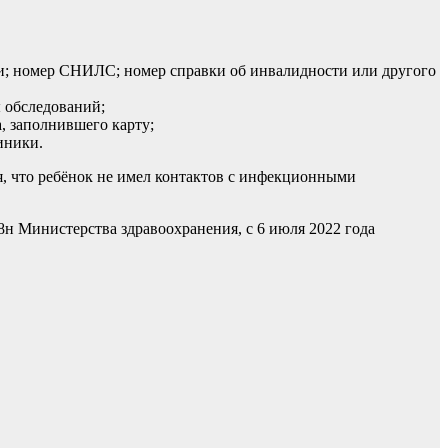
нии; номер СНИЛС; номер справки об инвалидности или другого
ы обследований;
, заполнившего карту;
иники.
я, что ребёнок не имел контактов с инфекционными
н Министерства здравоохранения, с 6 июля 2022 года