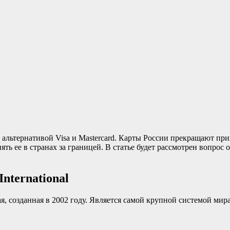
й альтернативой Visa и Mastercard. Карты России прекращают пр
ь ее в странах за границей. В статье будет рассмотрен вопрос
nternational
я, созданная в 2002 году. Является самой крупной системой мира