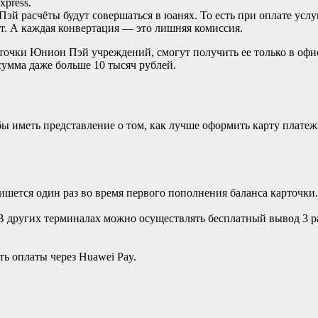
xpress.
й расчёты будут совершаться в юанях. То есть при оплате услу
. А каждая конвертация — это лишняя комиссия.
чки Юнион Пэй учреждений, смогут получить ее только в офисе.
сумма даже больше 10 тысяч рублей.
бы иметь представление о том, как лучше оформить карту плате
ишется один раз во время первого пополнения баланса карточки
 других терминалах можно осуществлять бесплатный вывод 3 раз
ть оплаты через Huawei Pay.