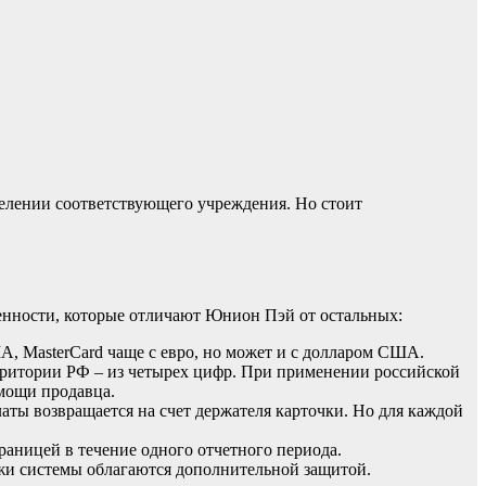
елении соответствующего учреждения. Но стоит
обенности, которые отличают Юнион Пэй от остальных:
А, MasterCard чаще с евро, но может и с долларом США.
рритории РФ – из четырех цифр. При применении российской
омощи продавца.
аты возвращается на счет держателя карточки. Но для каждой
раницей в течение одного отчетного периода.
жи системы облагаются дополнительной защитой.