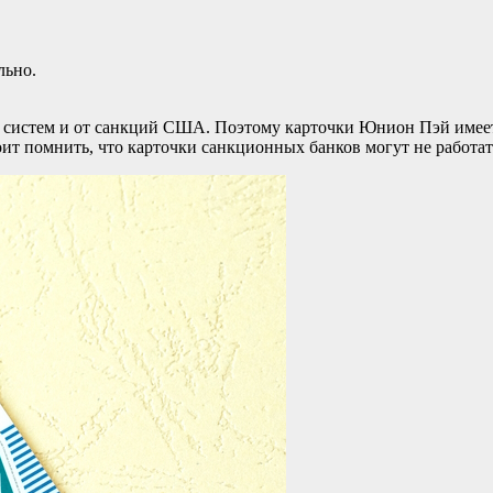
льно.
их систем и от санкций США. Поэтому карточки Юнион Пэй имее
ит помнить, что карточки санкционных банков могут не работат