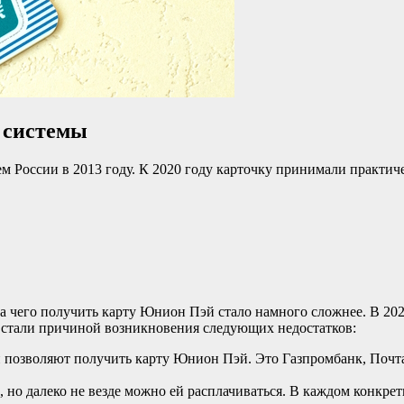
 системы
м России в 2013 году. К 2020 году карточку принимали практич
за чего получить карту Юнион Пэй стало намного сложнее. В 202
ы стали причиной возникновения следующих недостатков:
 позволяют получить карту Юнион Пэй. Это Газпромбанк, Почта 
 но далеко не везде можно ей расплачиваться. В каждом конкре