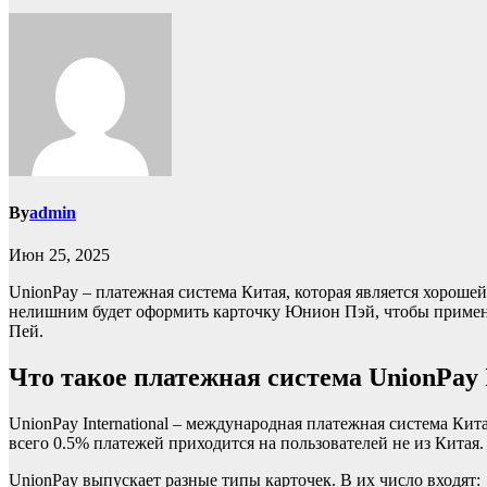
By
admin
Июн 25, 2025
UnionPay – платежная система Китая, которая является хороше
нелишним будет оформить карточку Юнион Пэй, чтобы применят
Пей.
Что такое платежная система UnionPay I
UnionPay International – международная платежная система Кита
всего 0.5% платежей приходится на пользователей не из Китая.
UnionPay выпускает разные типы карточек. В их число входят: