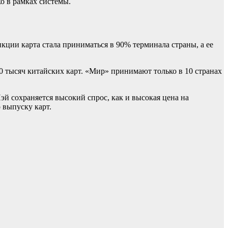
о в рамках системы.
нкции карта стала приниматься в 90% терминала страны, а ее
0 тысяч китайских карт. «Мир» принимают только в 10 странах
й сохраняется высокий спрос, как и высокая цена на
выпуску карт.