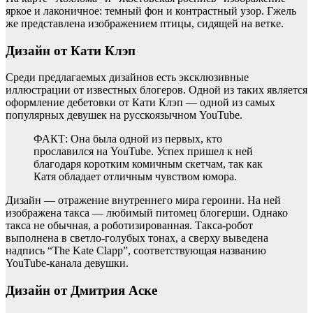
яркое и лаконичное: темный фон и контрастный узор. Гжель
же представлена изображением птицы, сидящей на ветке.
Дизайн от Кати Клэп
Среди предлагаемых дизайнов есть эксклюзивные
иллюстрации от известных блогеров. Одной из таких является
оформление дебетовки от Кати Клэп — одной из самых
популярных девушек на русскоязычном YouTube.
ФАКТ: Она была одной из первых, кто
прославился на YouTube. Успех пришел к ней
благодаря коротким комичным скетчам, так как
Катя обладает отличным чувством юмора.
Дизайн — отражение внутреннего мира героини. На ней
изображена такса — любимый питомец блогерши. Однако
такса не обычная, а роботизированная. Такса-робот
выполнена в светло-голубых тонах, а сверху выведена
надпись “The Kate Clapp”, соответствующая названию
YouTube-канала девушки.
Дизайн от Дмитрия Аске