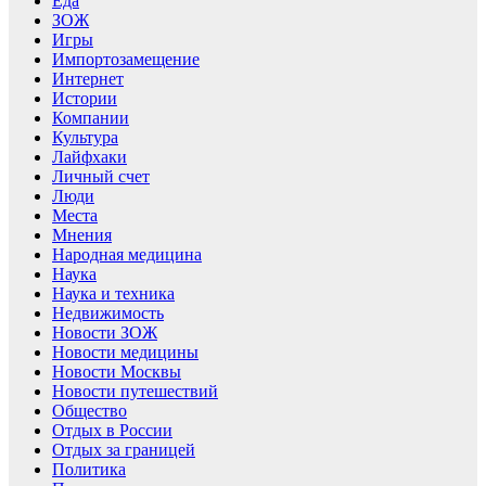
Еда
ЗОЖ
Игры
Импортозамещение
Интернет
Истории
Компании
Культура
Лайфхаки
Личный счет
Люди
Места
Мнения
Народная медицина
Наука
Наука и техника
Недвижимость
Новости ЗОЖ
Новости медицины
Новости Москвы
Новости путешествий
Общество
Отдых в России
Отдых за границей
Политика