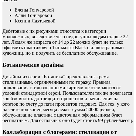
Елены Гончаровой
Аллы Гончаровой
Ксении Лахтачевой
Дебетовые с их рисунками относятся к категории
молодежных, вследствие чего недоступны людям старше 22
лет. Людям же возраста от 14 до 22 можно будет не только
оформить пластиковую Тинькофф Black с иллюстрациями
художниц, но и получить ее бесплатное обслуживание.
Ботанические дизайны
Дизайны из серии “Ботаника” представлены тремя
стилизациями, ограниченными по тиражу. Правила
пользования стилизованными картами не отличаются от
условий стандартной серой. Пользователям так же полагается
кэшбэк вплоть до тридцати процентов и начисления на
остаток по счету до пяти процентов годовых. Для тех, у кого
на счете под конец месяца лежит сумма 50000 рублей,
обслуживание пластика с цветочным оформлением будет
бесплатным. Для остальных оно будет стоить 99 рублей/месяц.
Коллаборации с блогерами: стилизации от