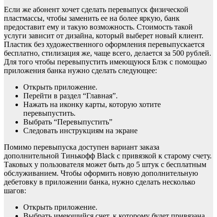
Если же абонент хочет сделать перевыпуск физической
пластмассы, чтобы заменить ее на более яркую, банк
предоставит ему и такую возможность. Стоимость такой
услуги зависит от дизайна, который выберет новый клиент.
Пластик без художественного оформления перевыпускается
бесплатно, стилизация же, чаще всего, делается за 500 рублей.
Для того чтобы перевыпустить имеющуюся Блэк с помощью
приложения банка нужно сделать следующее:
Открыть приложение.
Перейти в раздел “Главная”.
Нажать на иконку карты, которую хотите
перевыпустить.
Выбрать “Перевыпустить”
Следовать инструкциям на экране
Помимо перевыпуска доступен вариант заказа
дополнительной Тинькофф Black с привязкой к старому счету.
Таковых у пользователя может быть до 5 штук с бесплатным
обслуживанием. Чтобы оформить новую дополнительную
дебетовку в приложении банка, нужно сделать несколько
шагов:
Открыть приложение.
Выбрать имеющийся счет, к которому будет привязана