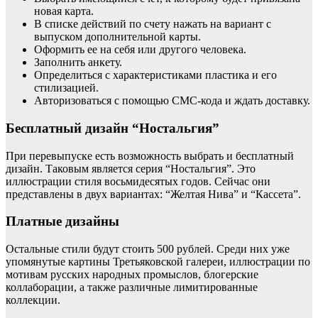
новая карта.
В списке действий по счету нажать на вариант с
выпуском дополнительной карты.
Оформить ее на себя или другого человека.
Заполнить анкету.
Определиться с характеристиками пластика и его
стилизацией.
Авторизоваться с помощью СМС-кода и ждать доставку.
Бесплатный дизайн “Ностальгия”
При перевыпуске есть возможность выбрать и бесплатный
дизайн. Таковым является серия “Ностальгия”. Это
иллюстрации стиля восьмидесятых годов. Сейчас они
представлены в двух вариантах: “Желтая Нива” и “Кассета”.
Платные дизайны
Остальные стили будут стоить 500 рублей. Среди них уже
упомянутые картины Третьяковской галереи, иллюстрации по
мотивам русских народных промыслов, блогерские
коллаборации, а также различные лимитированные
коллекции.