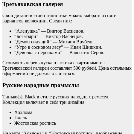
Третьяковская галерея
Свой дизайн в этой стилистике можно выбрать из пяти
вариантов коллекции. Среди них:
“Аленушка” — Виктор Васнецов,
“Богатыри” — Виктор Васнецов,
“Демон сидящий” — Михаил Врубель,
“Утро в сосновом лесу” — Иван Шишкин,
“Девочка с персиками” — Валентин Серов.
Стоимость перевыпуска пластика с картинами из
Третьяковской галереи составляет 500 рублей. Цена остальных
оформлений не должна отличаться.
Русские народные промыслы
Тинькофф Black в стиле русских народных ремесел.
Коллекция включает в себя три дизайна:
Хохлома
Гжель
Жостовская роспись
На карте “Хохлома” и “Жостовская роспись” изображение