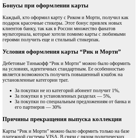
Бонусы при оформлении карты
Каждый, кто оформил карту с Риком и Морти, получил как
подарок красочные стикеры. Этот бонус привлек новых
клиентов банку, так как в России множество фанатов
мультсериала, которые хотели помимо карты с любимыми
героями получить еще и стильный стикерпак.
Условия оформления карты “Рик и Морти”
Дебетовые Тинькофф “Рик и Морти” можно было оформить
на условиях, идентичных стандартным. Ее особенностью
является возможность получить повышенный кэшбэк на
установленные категории трат.
За покупки не из категорий абонент получит 1%,
За покупки в установленных разделах — 5%,
За покупки по специальным предложениям от банка и
его партнеров — 30%
Причины прекращения выпуска коллекции
Карты “Рик и Морти” можно было оформить только на базе
платежной системы VISA. В связи с рядом политических