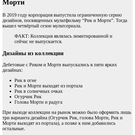
Морти
В 2019 году корпорация выпустила ограниченную серию
дизайнов, посвященных мультфильму “Рик и Морти”. Тогда
вышел четвёртый сезон мультсериала.
ФАКТ: Коллекция являлась лимитированной и
сейчас не выпускается.
Дизайны из коллекции
Дебетовые с Риком и Морти выпускались в пяти ярких
дизайнах:
Рик в огне
Рик и Морти выходят из портала
Рик в солнечных очках
Огурчик Рик
Голова Морти и радуга
При выходе коллекции на рынок можно было оформить лишь
три варианта дизайна (Огурчик Рик, голова Морти, Рик и
Морти выходят из портала), а позже к ним добавились
остальные.