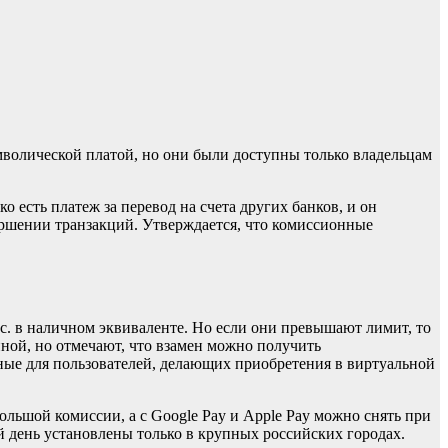
волической платой, но они были доступны только владельцам
 есть платеж за перевод на счета других банков, и он
овершении транзакций. Утверждается, что комиссионные
с. в наличном эквиваленте. Но если они превышают лимит, то
нной, но отмечают, что взамен можно получить
нные для пользователей, делающих приобретения в виртуальной
ольшой комиссии, а с Google Pay и Apple Pay можно снять при
й день установлены только в крупных российских городах.