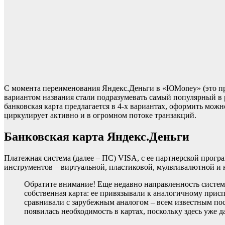
С момента переименования Яндекс.Деньги в «ЮMoney» (это п
вариантом названия стали подразумевать самый популярный в 
банковская карта предлагается в 4-х вариантах, оформить мож
циркулирует активно и в огромном потоке транзакций.
Банковская карта Яндекс.Деньги
Платежная система (далее – ПС) VISA, с ее партнерской прог
инструментов – виртуальной, пластиковой, мультивалютной и 
Обратите внимание! Еще недавно направленность систем
собственная карта: ее привязывали к аналогичному прис
сравнивали с зарубежным аналогом – всем известным пос
появилась необходимость в картах, поскольку здесь уже д