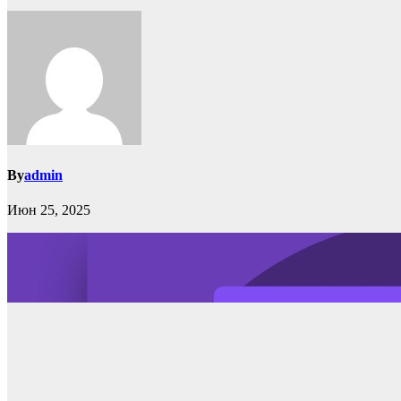
By
admin
Июн 25, 2025