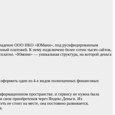
во владение ООО НКО «ЮМани», под русифицированным
нный платежей. К нему подключено более сотни тысяч сайтов,
есплатно. «Юмони» — уникальная структура, на которой деньга
а оформить один из 4-х видов полноценных финансовых
нформационном пространстве, и сервису не нужна была
и свои приобретения через Яндекс.Деньги. Их
ь не стоит на месте, она постоянно развивается,
а.