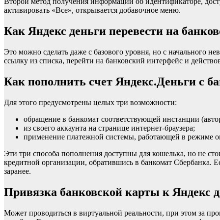
Второй метод получения информации об идентификаторе, доступе
активировать «Все», открывается добавочное меню.
Как Яндекс деньги перевести на банко
Это можно сделать даже с базового уровня, но с начального не
ссылку из списка, перейти на банковский интерфейс и действ
Как пополнить счет Яндекс.Деньги с б
Для этого предусмотрены целых три возможности:
обращение в банкомат соответствующей инстанции (авто
из своего аккаунта на странице интернет-браузера;
применение платежной системы, работающей в режиме о
Эти три способа пополнения доступны для кошелька, но не стои
кредитной организации, обратившись в банкомат Сбербанка. Е
заранее.
Привязка банковской карты к Яндекс 
Может проводиться в виртуальной реальности, при этом за про