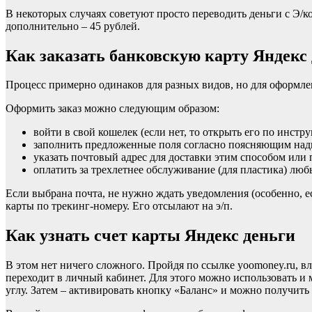
В некоторых случаях советуют просто переводить деньги с Э/к
дополнительно – 45 рублей.
Как заказать банковскую карту Яндекс 
Процесс примерно одинаков для разных видов, но для оформле
Оформить заказ можно следующим образом:
войти в свой кошелек (если нет, то открыть его по инст
заполнить предложенные поля согласно поясняющим над
указать почтовый адрес для доставки этим способом или 
оплатить за трехлетнее обслуживание (для пластика) лю
Если выбрана почта, не нужно ждать уведомления (особенно, е
карты по трекинг-номеру. Его отсылают на э/п.
Как узнать счет карты Яндекс деньги
В этом нет ничего сложного. Пройдя по ссылке yoomoney.ru, в
переходит в личный кабинет. Для этого можно использовать и
углу. Затем – активировать кнопку «Баланс» и можно получить 