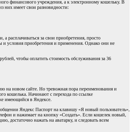
тного финансового учреждения, а к электронному кошельку. В
 из них имеет свои разновидности:
 а расплачиваться за свои приобретения, просто
 и условия приобретения и применения. Однако они не
 рублей, чтобы оплатить стоимость обслуживания за 36
ю на новом сайте. Но тревожная пора переименования и
го кошелька. Начинают с перехода по ссылке
 уже имеющийся в Яндексе.
сообщении Яндекс Паспорт на клавишу «Я новый пользователь»,
елефон и нажимает на кнопку «Создать». Если кошелек новый,
ию, достаточно нажать на аватарку, и следовать всем