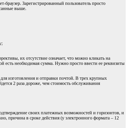
нет-браузер. Зарегистрированный пользователь просто
исанные выше.
у;
рективы, их отсутствие означает, что можно кликать на
рой есть необходимая сумма. Нужно просто ввести ее реквизиты
для изготовления и отправки почтой. В трех крупных
йдется 2 раза дороже, чем стоимость обслуживания
подтверждение своих платежных возможностей и горизонтов, и
но, причина в сроке действия (у электронного формата – 12