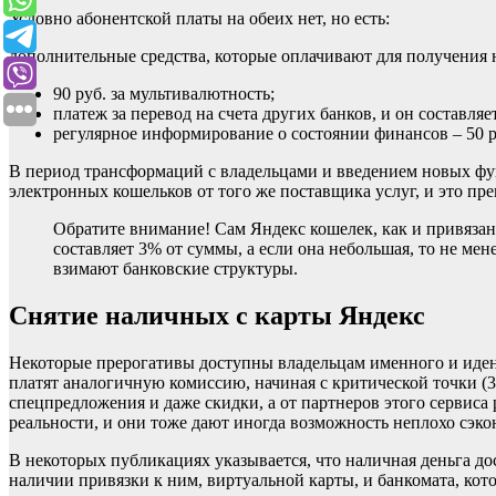
Условно абонентской платы на обеих нет, но есть:
дополнительные средства, которые оплачивают для получения 
90 руб. за мультивалютность;
платеж за перевод на счета других банков, и он составляе
регулярное информирование о состоянии финансов – 50 р
В период трансформаций с владельцами и введением новых фу
электронных кошельков от того же поставщика услуг, и это пре
Обратите внимание! Сам Яндекс кошелек, как и привязанн
составляет 3% от суммы, а если она небольшая, то не ме
взимают банковские структуры.
Снятие наличных с карты Яндекс
Некоторые прерогативы доступны владельцам именного и идент
платят аналогичную комиссию, начиная с критической точки (
спецпредложения и даже скидки, а от партнеров этого сервиса
реальности, и они тоже дают иногда возможность неплохо сэко
В некоторых публикациях указывается, что наличная деньга до
наличии привязки к ним, виртуальной карты, и банкомата, кот