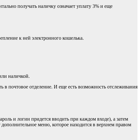
нтально получать наличку означает уплату 3% и еще
епление к ней электронного кошелька.
или наличкой.
ть в почтовое отделение. И еще есть возможность отслеживания
роль и логин придется вводить при каждом входе), а затем
 дополнительное меню, которое находится в верхнем правом