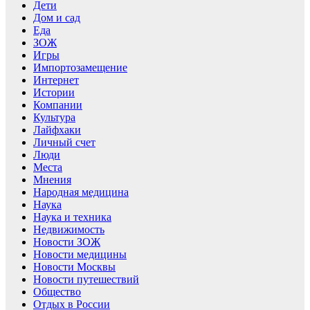
Дети
Дом и сад
Еда
ЗОЖ
Игры
Импортозамещение
Интернет
Истории
Компании
Культура
Лайфхаки
Личный счет
Люди
Места
Мнения
Народная медицина
Наука
Наука и техника
Недвижимость
Новости ЗОЖ
Новости медицины
Новости Москвы
Новости путешествий
Общество
Отдых в России