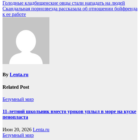
Голодные кладбищенские овцы стали нападать на людей
Скандальная порнозвезда рассказала об отношении бойфренда
к ее работе
By
Lenta.ru
Related Post
Безумный мир
11-летний школьник вместо уроков уплыл в море на куске
пенопласта
Июн 20, 2026
Lenta.ru
Безумный мир