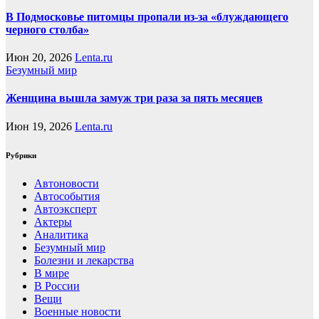
В Подмосковье питомцы пропали из-за «блуждающего
черного столба»
Июн 20, 2026
Lenta.ru
Безумный мир
Женщина вышла замуж три раза за пять месяцев
Июн 19, 2026
Lenta.ru
Рубрики
Автоновости
Автособытия
Автоэксперт
Актеры
Аналитика
Безумный мир
Болезни и лекарства
В мире
В России
Вещи
Военные новости