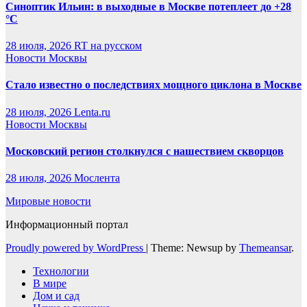
Синоптик Ильин: в выходные в Москве потеплеет до +28
°C
28 июля, 2026
RT на русском
Новости Москвы
Стало известно о последствиях мощного циклона в Москве
28 июля, 2026
Lenta.ru
Новости Москвы
Московский регион столкнулся с нашествием скворцов
28 июля, 2026
Мослента
Мировые новости
Информационный портал
Proudly powered by WordPress
|
Theme: Newsup by
Themeansar
.
Технологии
В мире
Дом и сад