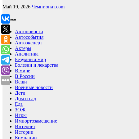
Май 19, 2026
Чемпионат.com
Рубрики
Автоновости
Автособытия
Автоэксперт
Актеры
Аналитика
Безумный мир
Болезни и лекарства
В мире
В России
Вещи
Военные новости
Дети
Дом и сад
Еда
ЗОЖ
Игры
Импортозамещение
Интернет
Истории
Компании