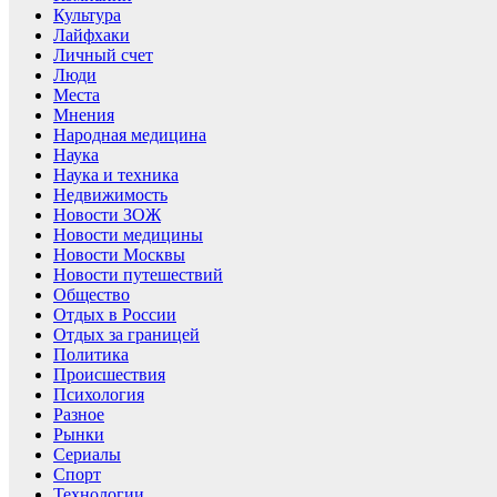
Культура
Лайфхаки
Личный счет
Люди
Места
Мнения
Народная медицина
Наука
Наука и техника
Недвижимость
Новости ЗОЖ
Новости медицины
Новости Москвы
Новости путешествий
Общество
Отдых в России
Отдых за границей
Политика
Происшествия
Психология
Разное
Рынки
Сериалы
Спорт
Технологии