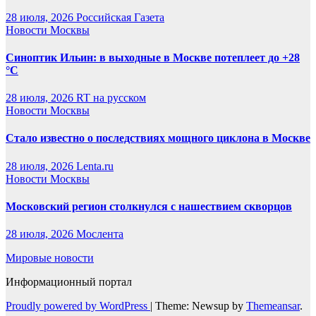
28 июля, 2026
Российская Газета
Новости Москвы
Синоптик Ильин: в выходные в Москве потеплеет до +28
°C
28 июля, 2026
RT на русском
Новости Москвы
Стало известно о последствиях мощного циклона в Москве
28 июля, 2026
Lenta.ru
Новости Москвы
Московский регион столкнулся с нашествием скворцов
28 июля, 2026
Мослента
Мировые новости
Информационный портал
Proudly powered by WordPress
|
Theme: Newsup by
Themeansar
.