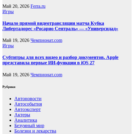
Май 20, 2026
Ferra.ru
Игры
Начало прямой видеотрансляции матча Кубка
Либертадорес «Росарио Сентраль» — «Универсидад»
Май 19, 2026
Чемпионат.com
Игры
Субтитры для всех видео и разбор документов. Apple
представила первые ИИ-функции в iOS 27
Май 19, 2026
Чемпионат.com
Рубрики
Автоновости
Автособытия
Автоэксперт
Актеры
Аналитика
Безумный мир
Болезни и лекарства