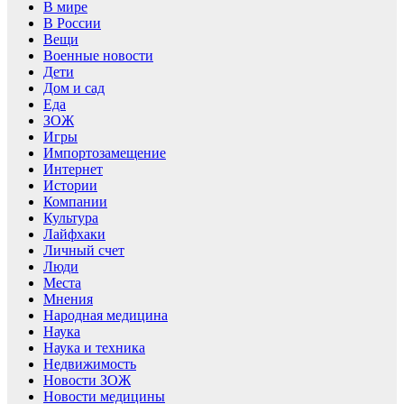
В мире
В России
Вещи
Военные новости
Дети
Дом и сад
Еда
ЗОЖ
Игры
Импортозамещение
Интернет
Истории
Компании
Культура
Лайфхаки
Личный счет
Люди
Места
Мнения
Народная медицина
Наука
Наука и техника
Недвижимость
Новости ЗОЖ
Новости медицины