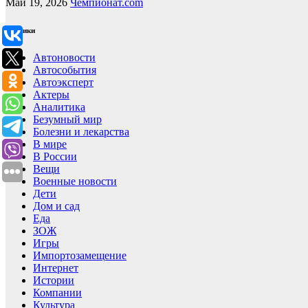
Май 19, 2026
Чемпионат.com
Рубрики
Автоновости
Автособытия
Автоэксперт
Актеры
Аналитика
Безумный мир
Болезни и лекарства
В мире
В России
Вещи
Военные новости
Дети
Дом и сад
Еда
ЗОЖ
Игры
Импортозамещение
Интернет
Истории
Компании
Культура