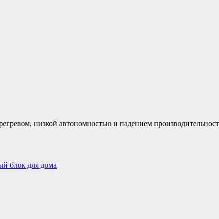
регревом, низкой автономностью и падением производительност
ый блок для дома