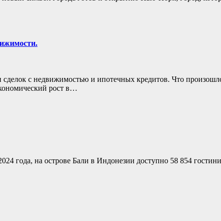
вижимости.
сделок с недвижимостью и ипотечных кредитов. Что произошло 
кономический рост в…
2024 года, на острове Бали в Индонезии доступно 58 854 гостин