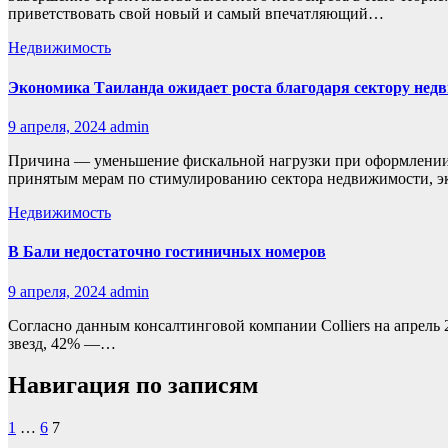
приветствовать свой новый и самый впечатляющий…
Недвижимость
Экономика Таиланда ожидает роста благодаря сектору нед
9 апреля, 2024
admin
Причина — уменьшение фискальной нагрузки при оформлении 
принятым мерам по стимулированию сектора недвижимости, э
Недвижимость
В Бали недостаточно гостиничных номеров
9 апреля, 2024
admin
Согласно данным консалтинговой компании Colliers на апрель 
звезд, 42% —…
Навигация по записям
1
…
6
7