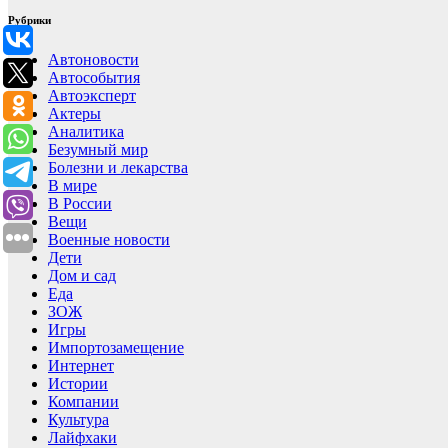
Рубрики
Автоновости
Автособытия
Автоэксперт
Актеры
Аналитика
Безумный мир
Болезни и лекарства
В мире
В России
Вещи
Военные новости
Дети
Дом и сад
Еда
ЗОЖ
Игры
Импортозамещение
Интернет
Истории
Компании
Культура
Лайфхаки