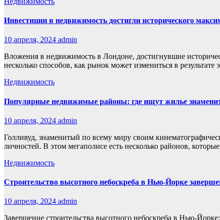
Недвижимость
Инвестиции в недвижимость достигли исторического макси
10 апреля, 2024
admin
Вложения в недвижимость в Лондоне, достигнувшие историчес
несколько способов, как рынок может измениться в результате
Недвижимость
Популярные недвижимые районы: где ищут жилье знаменит
10 апреля, 2024
admin
Голливуд, знаменитый по всему миру своим кинематографическ
личностей. В этом мегаполисе есть несколько районов, котор
Недвижимость
Строительство высотного небоскреба в Нью-Йорке заверше
10 апреля, 2024
admin
Завершение строительства высотного небоскреба в Нью-Йорке: