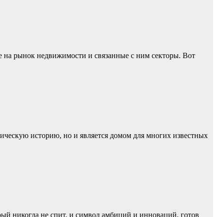
е на рынок недвижимости и связанные с ним секторы. Вот
фическую историю, но и является домом для многих известных
ый никогда не спит, и символ амбиций и инноваций, готов