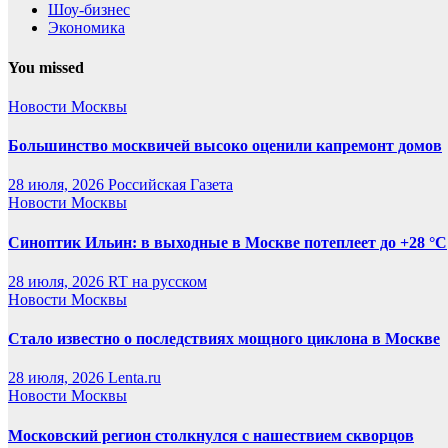
Шоу-бизнес
Экономика
You missed
Новости Москвы
Большинство москвичей высоко оценили капремонт домов
28 июля, 2026
Российская Газета
Новости Москвы
Синоптик Ильин: в выходные в Москве потеплеет до +28 °C
28 июля, 2026
RT на русском
Новости Москвы
Стало известно о последствиях мощного циклона в Москве
28 июля, 2026
Lenta.ru
Новости Москвы
Московский регион столкнулся с нашествием скворцов