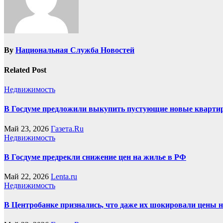
By
Национальная Служба Новостей
Related Post
Недвижимость
В Госдуме предложили выкупить пустующие новые кварти
Май 23, 2026
Газета.Ru
Недвижимость
В Госдуме предрекли снижение цен на жилье в РФ
Май 22, 2026
Lenta.ru
Недвижимость
В Центробанке признались, что даже их шокировали цены 