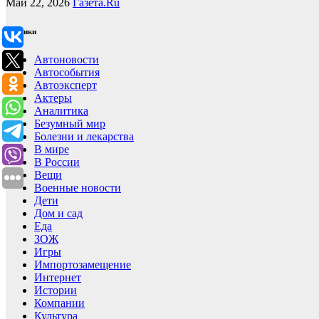
Май 22, 2026
Газета.Ru
Рубрики
Автоновости
Автособытия
Автоэксперт
Актеры
Аналитика
Безумный мир
Болезни и лекарства
В мире
В России
Вещи
Военные новости
Дети
Дом и сад
Еда
ЗОЖ
Игры
Импортозамещение
Интернет
Истории
Компании
Культура