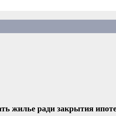
ть жилье ради закрытия ипот