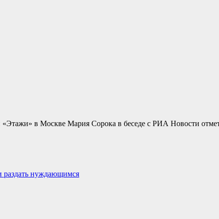
 «Этажи» в Москве Мария Сорока в беседе с РИА Новости отме
и раздать нуждающимся