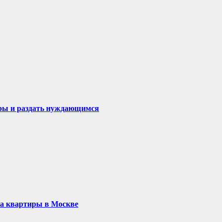
ры и раздать нуждающимся
на квартиры в Москве