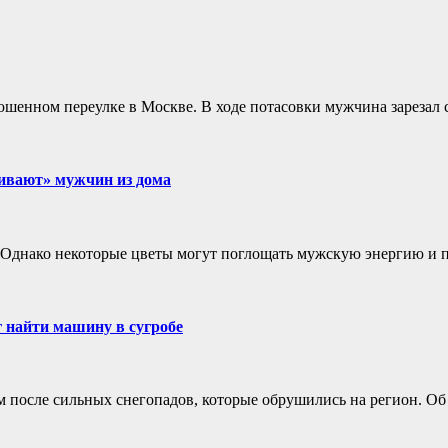
шенном переулке в Москве. В ходе потасовки мужчина зарезал 
ивают» мужчин из дома
. Однако некоторые цветы могут поглощать мужскую энергию и п
 найти машину в сугробе
 после сильных снегопадов, которые обрушились на регион. Об э