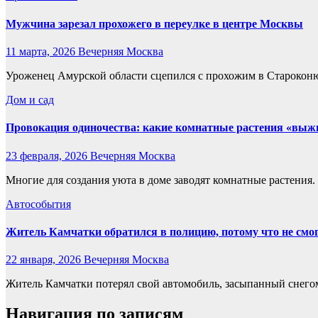
Мужчина зарезал прохожего в переулке в центре Москвы
11 марта, 2026
Вечерняя Москва
Уроженец Амурской области сцепился с прохожим в Староконю
Дом и сад
Провокация одиночества: какие комнатные растения «выж
23 февраля, 2026
Вечерняя Москва
Многие для создания уюта в доме заводят комнатные растения
Автособытия
Житель Камчатки обратился в полицию, потому что не смог
22 января, 2026
Вечерняя Москва
Житель Камчатки потерял свой автомобиль, засыпанный снегом
Навигация по записям