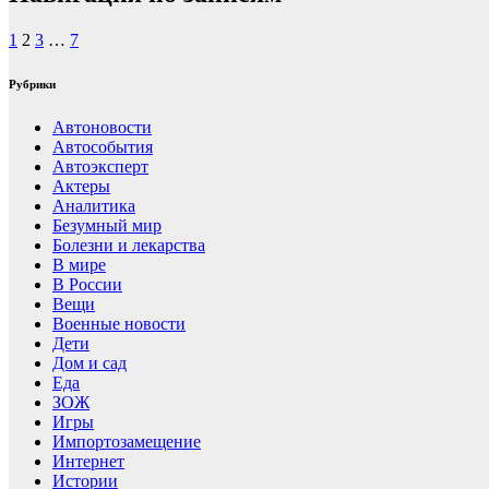
1
2
3
…
7
Рубрики
Автоновости
Автособытия
Автоэксперт
Актеры
Аналитика
Безумный мир
Болезни и лекарства
В мире
В России
Вещи
Военные новости
Дети
Дом и сад
Еда
ЗОЖ
Игры
Импортозамещение
Интернет
Истории