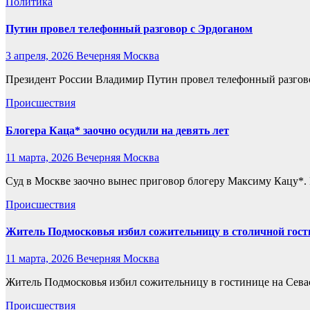
Политика
Путин провел телефонный разговор с Эрдоганом
3 апреля, 2026
Вечерняя Москва
Президент России Владимир Путин провел телефонный разговор
Происшествия
Блогера Каца* заочно осудили на девять лет
11 марта, 2026
Вечерняя Москва
Суд в Москве заочно вынес приговор блогеру Максиму Кацу*. Е
Происшествия
Житель Подмосковья избил сожительницу в столичной гост
11 марта, 2026
Вечерняя Москва
Житель Подмосковья избил сожительницу в гостинице на Севас
Происшествия