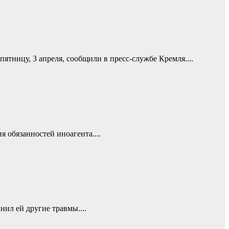
тницу, 3 апреля, сообщили в пресс-службе Кремля....
 обязанностей иноагента....
ил ей другие травмы....