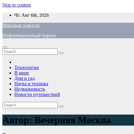
Skip to content
Чт. Авг 6th, 2026
Мировые новости
Информационный портал
Технологии
В мире
Дом и сад
Наука и техника
Недвижимость
Новости путешествий
Автор:
Вечерняя Москва