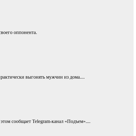
своего оппонента.
рактически выгонять мужчин из дома....
том сообщает Telegram-канал «Подъем»....