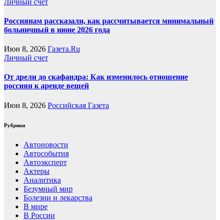
Личный счет
Россиянам рассказали, как рассчитывается минимальный
больничный в июне 2026 года
Июн 8, 2026
Газета.Ru
Личный счет
От дрели до скафандра: Как изменилось отношение
россиян к аренде вещей
Июн 8, 2026
Российская Газета
Рубрики
Автоновости
Автособытия
Автоэксперт
Актеры
Аналитика
Безумный мир
Болезни и лекарства
В мире
В России