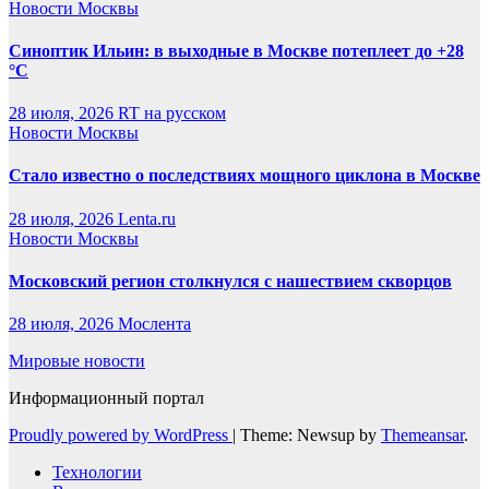
Новости Москвы
Синоптик Ильин: в выходные в Москве потеплеет до +28
°C
28 июля, 2026
RT на русском
Новости Москвы
Стало известно о последствиях мощного циклона в Москве
28 июля, 2026
Lenta.ru
Новости Москвы
Московский регион столкнулся с нашествием скворцов
28 июля, 2026
Мослента
Мировые новости
Информационный портал
Proudly powered by WordPress
|
Theme: Newsup by
Themeansar
.
Технологии