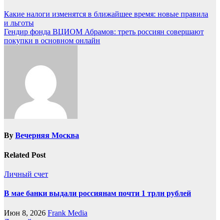
Какие налоги изменятся в ближайшее время: новые правила
и льготы
Гендир фонда ВЦИОМ Абрамов: треть россиян совершают
покупки в основном онлайн
By
Вечерняя Москва
Related Post
Личный счет
В мае банки выдали россиянам почти 1 трлн рублей
Июн 8, 2026
Frank Media