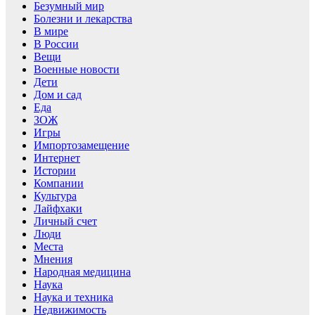
Безумный мир
Болезни и лекарства
В мире
В России
Вещи
Военные новости
Дети
Дом и сад
Еда
ЗОЖ
Игры
Импортозамещение
Интернет
Истории
Компании
Культура
Лайфхаки
Личный счет
Люди
Места
Мнения
Народная медицина
Наука
Наука и техника
Недвижимость