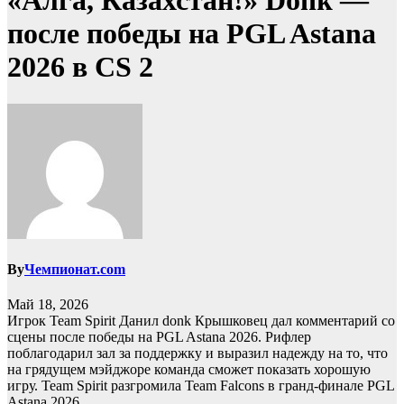
«Алга, Казахстан!» Donk —
после победы на PGL Astana
2026 в CS 2
By
Чемпионат.com
Май 18, 2026
Игрок Team Spirit Данил donk Крышковец дал комментарий со
сцены после победы на PGL Astana 2026. Рифлер
поблагодарил зал за поддержку и выразил надежду на то, что
на грядущем мэйджоре команда сможет показать хорошую
игру. Team Spirit разгромила Team Falcons в гранд-финале PGL
Astana 2026.