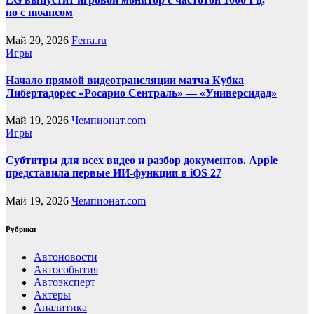
но с нюансом
Май 20, 2026
Ferra.ru
Игры
Начало прямой видеотрансляции матча Кубка
Либертадорес «Росарио Сентраль» — «Универсидад»
Май 19, 2026
Чемпионат.com
Игры
Субтитры для всех видео и разбор документов. Apple
представила первые ИИ-функции в iOS 27
Май 19, 2026
Чемпионат.com
Рубрики
Автоновости
Автособытия
Автоэксперт
Актеры
Аналитика