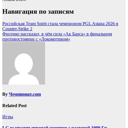
Навигация по записям
Российская Team Spirit стала чемпионом PGL Astana 2026 в
Counter-Strike 2
Фисенко рассказал, в чём сила «Ак Барса» в финальном
противостоянии с «Локомотивом»
By
Чемпионат.com
Related Post
Игры
LG выпустит игровой монитор с частотой 1000 Гц,