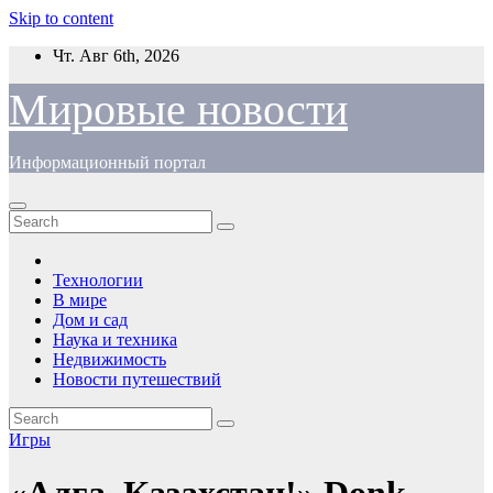
Skip to content
Чт. Авг 6th, 2026
Мировые новости
Информационный портал
Технологии
В мире
Дом и сад
Наука и техника
Недвижимость
Новости путешествий
Игры