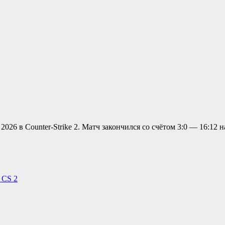
026 в Counter-Strike 2. Матч закончился со счётом 3:0 — 16:12 на 
 CS 2