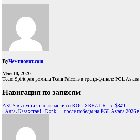
By
Чемпионат.com
Май 18, 2026
Team Spirit разгромила Team Falcons в гранд-финале PGL Astana 2
Навигация по записям
ASUS выпустила игровые очки ROG XREAL R1 за $849
«Алга, Казахстан!» Donk — после победы на PGL Astana 2026 в