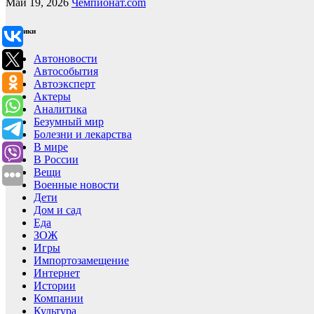
Май 19, 2026
Чемпионат.com
Рубрики
Автоновости
Автособытия
Автоэксперт
Актеры
Аналитика
Безумный мир
Болезни и лекарства
В мире
В России
Вещи
Военные новости
Дети
Дом и сад
Еда
ЗОЖ
Игры
Импортозамещение
Интернет
Истории
Компании
Культура