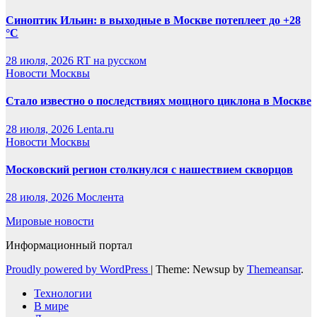
Синоптик Ильин: в выходные в Москве потеплеет до +28
°C
28 июля, 2026
RT на русском
Новости Москвы
Стало известно о последствиях мощного циклона в Москве
28 июля, 2026
Lenta.ru
Новости Москвы
Московский регион столкнулся с нашествием скворцов
28 июля, 2026
Мослента
Мировые новости
Информационный портал
Proudly powered by WordPress
|
Theme: Newsup by
Themeansar
.
Технологии
В мире