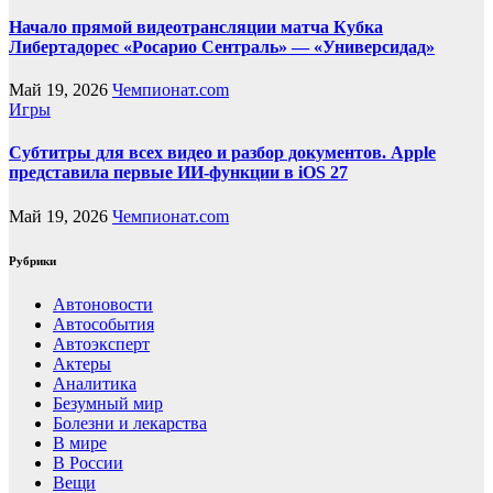
Начало прямой видеотрансляции матча Кубка
Либертадорес «Росарио Сентраль» — «Универсидад»
Май 19, 2026
Чемпионат.com
Игры
Субтитры для всех видео и разбор документов. Apple
представила первые ИИ-функции в iOS 27
Май 19, 2026
Чемпионат.com
Рубрики
Автоновости
Автособытия
Автоэксперт
Актеры
Аналитика
Безумный мир
Болезни и лекарства
В мире
В России
Вещи