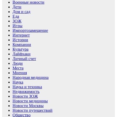
Военные новости
Дети
Дом и сад
Еда
ЗОЖ
Игры
Импортозамещение
Интернет
Истории
Компании
Культура
Лайфхаки
Личный счет
Люди
Места
Мнения
Народная медицина
Наука
Наука и техника
Недвижимость
Новости ЗОЖ
Новости медицины
Новости Москвы
Новости путешествий
Общество