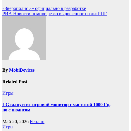
«Зверополис 3» официально в разработке
РИА Новости: в мире резко вырос спрос на литРПГ
By
MobiDevices
Related Post
Игры
LG выпустит игровой монитор с частотой 1000 Гц,
но с нюансом
Май 20, 2026
Ferra.ru
Игры