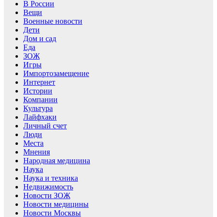
В России
Вещи
Военные новости
Дети
Дом и сад
Еда
ЗОЖ
Игры
Импортозамещение
Интернет
Истории
Компании
Культура
Лайфхаки
Личный счет
Люди
Места
Мнения
Народная медицина
Наука
Наука и техника
Недвижимость
Новости ЗОЖ
Новости медицины
Новости Москвы