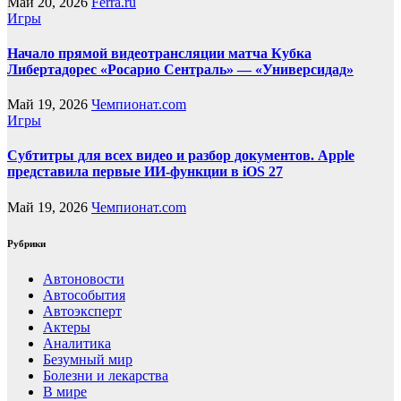
Май 20, 2026
Ferra.ru
Игры
Начало прямой видеотрансляции матча Кубка
Либертадорес «Росарио Сентраль» — «Универсидад»
Май 19, 2026
Чемпионат.com
Игры
Субтитры для всех видео и разбор документов. Apple
представила первые ИИ-функции в iOS 27
Май 19, 2026
Чемпионат.com
Рубрики
Автоновости
Автособытия
Автоэксперт
Актеры
Аналитика
Безумный мир
Болезни и лекарства
В мире