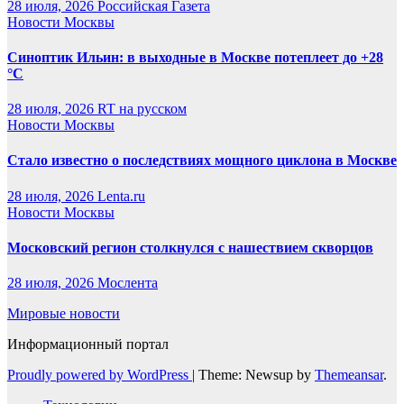
28 июля, 2026
Российская Газета
Новости Москвы
Синоптик Ильин: в выходные в Москве потеплеет до +28
°C
28 июля, 2026
RT на русском
Новости Москвы
Стало известно о последствиях мощного циклона в Москве
28 июля, 2026
Lenta.ru
Новости Москвы
Московский регион столкнулся с нашествием скворцов
28 июля, 2026
Мослента
Мировые новости
Информационный портал
Proudly powered by WordPress
|
Theme: Newsup by
Themeansar
.