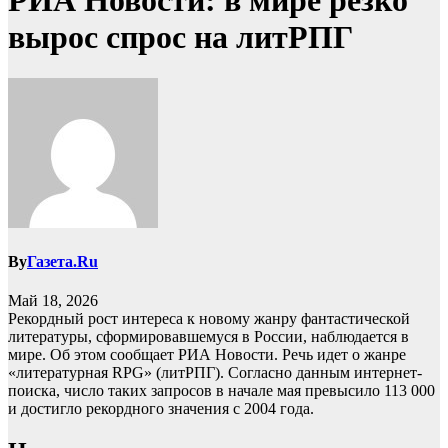
РИА Новости: в мире резко
вырос спрос на литРПГ
By
Газета.Ru
Май 18, 2026
Рекордный рост интереса к новому жанру фантастической
литературы, сформировавшемуся в России, наблюдается в
мире. Об этом сообщает РИА Новости. Речь идет о жанре
«литературная RPG» (литРПГ). Согласно данным интернет-
поиска, число таких запросов в начале мая превысило 113 000
и достигло рекордного значения с 2004 года.