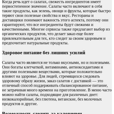
Когда речь идет о салатах, свежесть ингредиентов имеет
первостепенное значение. Салаты часто включают в себя
такие продукты, как зелень, овощи и фрукты, которые быстро
теряют свои полезные свойства и вкус. Рестораны и
доставщики понимают важность этого аспекта, поэтому они
гарантируют, что все ингредиенты будут свежими и
качественными. Многие сервисы также предлагают выбор из
органических продуктов, что делает заказ еще более
привлекательным для тех, кто следит за своим здоровьем и
предпочитает натуральные продукты.
Здоровое питание без лишних усилий
Салаты часто являются не только вкусными, но и полезными.
Они богаты клетчаткой, витаминами, антиоксидантами и
другими полезными веществами, которые положительно
влияют на здоровье. Для людей, стремящихся следовать
здоровому образу жизни, заказ салатов с доставкой — это
отличный способ поддерживать сбалансированное питание,
не затрачивая много времени на приготовление. В меню часто
можно найти салаты, подходящие для различных диет:
низкокалорийные, без глютена, веганские, без молочных
продуктов и другие.
Возможность следить за калориями