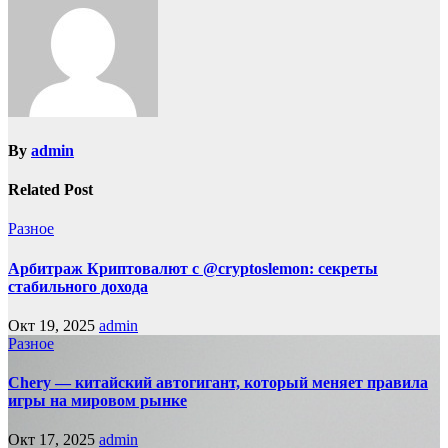
By
admin
Related Post
Разное
Арбитраж Криптовалют с @cryptoslemon: секреты
стабильного дохода
Окт 19, 2025
admin
Разное
Chery — китайский автогигант, который меняет правила
игры на мировом рынке
Окт 17, 2025
admin