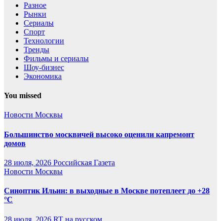
Разное
Рынки
Сериалы
Спорт
Технологии
Тренды
Фильмы и сериалы
Шоу-бизнес
Экономика
You missed
Новости Москвы
Большинство москвичей высоко оценили капремонт
домов
28 июля, 2026
Российская Газета
Новости Москвы
Синоптик Ильин: в выходные в Москве потеплеет до +28
°C
28 июля, 2026
RT на русском