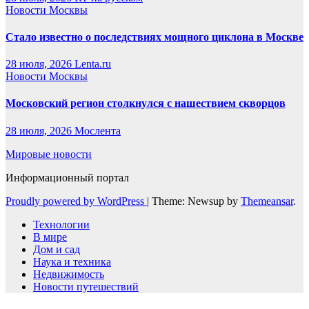
Новости Москвы
Стало известно о последствиях мощного циклона в Москве
28 июля, 2026
Lenta.ru
Новости Москвы
Московский регион столкнулся с нашествием скворцов
28 июля, 2026
Мослента
Мировые новости
Информационный портал
Proudly powered by WordPress
|
Theme: Newsup by
Themeansar
.
Технологии
В мире
Дом и сад
Наука и техника
Недвижимость
Новости путешествий