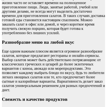
жизни часто не оставляет времени на полноценное
приготовление пищи. Люди, занятые работой, учебой или
другими делами, не всегда могут выделить достаточно
времени для приготовления салатов. В таких случаях доставка
готовой еды становится настоящим спасением. Можно
заказать салат в офис или домой, и через короткое время
получить свежую порцию, которая будет готова к
употреблению без лишних усилий.
Разнообразие меню на любой вкус
Еще одним важным плюсом является огромное разнообразие
салатов, которые предлагают рестораны и онлайн-сервисы.
Выбор салатов может быть действительно потрясающим: от
классических греческих и цезарей до более экзотичных
вариантов с киноа, авокадо или морепродуктами. Это
позволяет каждому выбрать блюдо по вкусу, будь то любители
легких овощных салатов или те, кто предпочитает более
сытные и калорийные варианты. Вариативность делает заказ
салатов универсальным решением для разных предпочтений и
диет.
Свежесть и качество продуктов