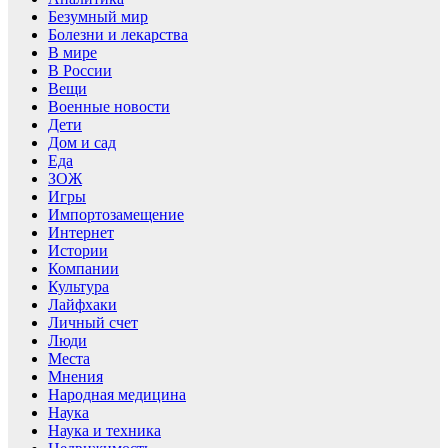
Безумный мир
Болезни и лекарства
В мире
В России
Вещи
Военные новости
Дети
Дом и сад
Еда
ЗОЖ
Игры
Импортозамещение
Интернет
Истории
Компании
Культура
Лайфхаки
Личный счет
Люди
Места
Мнения
Народная медицина
Наука
Наука и техника