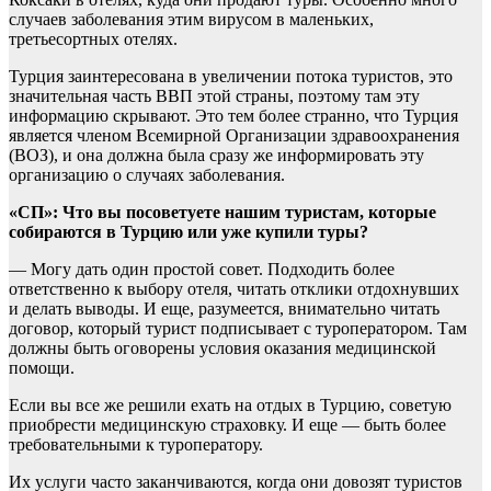
случаев заболевания этим вирусом в маленьких,
третьесортных отелях.
Турция заинтересована в увеличении потока туристов, это
значительная часть ВВП этой страны, поэтому там эту
информацию скрывают. Это тем более странно, что Турция
является членом Всемирной Организации здравоохранения
(ВОЗ), и она должна была сразу же информировать эту
организацию о случаях заболевания.
«СП»: Что вы посоветуете нашим туристам, которые
собираются в Турцию или уже купили туры?
— Могу дать один простой совет. Подходить более
ответственно к выбору отеля, читать отклики отдохнувших
и делать выводы. И еще, разумеется, внимательно читать
договор, который турист подписывает с туроператором. Там
должны быть оговорены условия оказания медицинской
помощи.
Если вы все же решили ехать на отдых в Турцию, советую
приобрести медицинскую страховку. И еще — быть более
требовательными к туроператору.
Их услуги часто заканчиваются, когда они довозят туристов