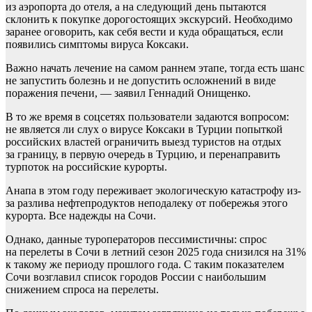
из аэропорта до отеля, а на следующий день пытаются
склонить к покупке дорогостоящих экскурсий. Необходимо
заранее оговорить, как себя вести и куда обращаться, если
появились симптомы вируса Коксаки.
Важно начать лечение на самом раннем этапе, тогда есть шанс
не запустить болезнь и не допустить осложнений в виде
поражения печени, — заявил Геннадий Онищенко.
В то же время в соцсетях пользователи задаются вопросом:
не является ли слух о вирусе Коксаки в Турции попыткой
российских властей ограничить выезд туристов на отдых
за границу, в первую очередь в Турцию, и перенаправить
турпоток на российские курорты.
Анапа в этом году переживает экологическую катастрофу из-
за разлива нефтепродуктов неподалеку от побережья этого
курорта. Все надежды на Сочи.
Однако, данные туроператоров пессимистичны: спрос
на перелеты в Сочи в летний сезон 2025 года снизился на 31%
к такому же периоду прошлого года. С таким показателем
Сочи возглавил список городов России с наибольшим
снижением спроса на перелеты.