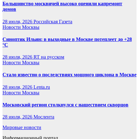
Большинство москвичей высоко оценили капремонт
домов
28 июля, 2026
Российская Газета
Новости Москвы
Синоптик Ильин: в выходные в Москве потеплеет до +28
°C
28 июля, 2026
RT на русском
Новости Москвы
Стало известно о последствиях мощного циклона в Москве
28 июля, 2026
Lenta.ru
Новости Москвы
Московский регион столкнулся с нашествием скворцов
28 июля, 2026
Мослента
Мировые новости
Информационный портал