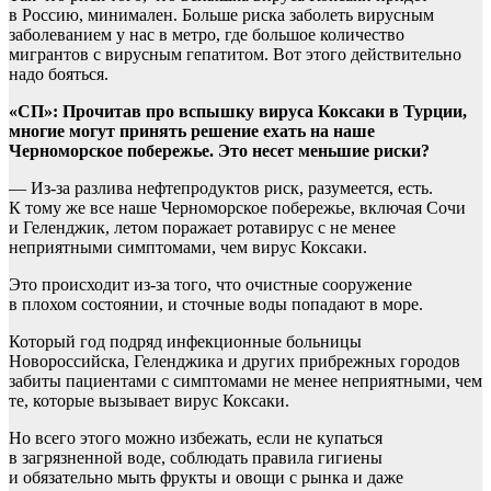
в Россию, минимален. Больше риска заболеть вирусным
заболеванием у нас в метро, где большое количество
мигрантов с вирусным гепатитом. Вот этого действительно
надо бояться.
«СП»: Прочитав про вспышку вируса Коксаки в Турции,
многие могут принять решение ехать на наше
Черноморское побережье. Это несет меньшие риски?
— Из-за разлива нефтепродуктов риск, разумеется, есть.
К тому же все наше Черноморское побережье, включая Сочи
и Геленджик, летом поражает ротавирус с не менее
неприятными симптомами, чем вирус Коксаки.
Это происходит из-за того, что очистные сооружение
в плохом состоянии, и сточные воды попадают в море.
Который год подряд инфекционные больницы
Новороссийска, Геленджика и других прибрежных городов
забиты пациентами с симптомами не менее неприятными, чем
те, которые вызывает вирус Коксаки.
Но всего этого можно избежать, если не купаться
в загрязненной воде, соблюдать правила гигиены
и обязательно мыть фрукты и овощи с рынка и даже