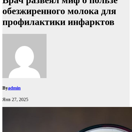
Врач развеял миф о пользе
обезжиренного молока для
профилактики инфарктов
By
admin
Янв 27, 2025