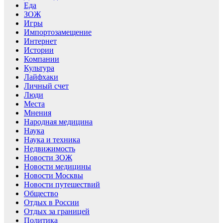
Еда
ЗОЖ
Игры
Импортозамещение
Интернет
Истории
Компании
Культура
Лайфхаки
Личный счет
Люди
Места
Мнения
Народная медицина
Наука
Наука и техника
Недвижимость
Новости ЗОЖ
Новости медицины
Новости Москвы
Новости путешествий
Общество
Отдых в России
Отдых за границей
Политика