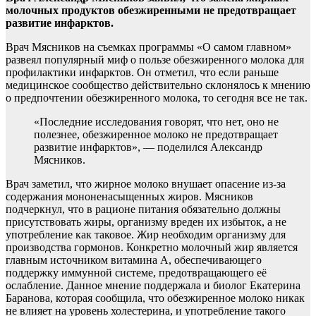
молочных продуктов обезжиренными не предотвращает
развитие инфарктов.
Врач Мясников на съемках программы «О
самом главном»
развеял популярный миф о пользе обезжиренного молока для
профилактики инфарктов. Он отметил, что если раньше
медицинское сообщество действительно склонялось к мнению
о предпочтении обезжиренного молока, то сегодня все не так.
«Последние исследования говорят, что нет, оно не
полезнее, обезжиренное молоко не предотвращает
развитие инфарктов», — поделился Александр
Мясников.
Врач заметил, что жирное молоко внушает опасение из-за
содержания мононенасыщенных жиров. Мясников
подчеркнул, что в рационе питания обязательно должны
присутствовать жиры, организму вреден их избыток, а не
употребление как таковое. Жир необходим организму для
производства гормонов. Конкретно молочный жир является
главным источником витамина А, обеспечивающего
поддержку иммунной системе, предотвращающего её
ослабление. Данное мнение поддержала и биолог Екатерина
Баранова, которая сообщила, что обезжиренное молоко никак
не влияет на уровень холестерина, и употребление такого