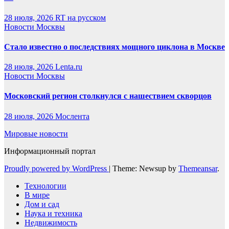
28 июля, 2026
RT на русском
Новости Москвы
Стало известно о последствиях мощного циклона в Москве
28 июля, 2026
Lenta.ru
Новости Москвы
Московский регион столкнулся с нашествием скворцов
28 июля, 2026
Мослента
Мировые новости
Информационный портал
Proudly powered by WordPress
|
Theme: Newsup by
Themeansar
.
Технологии
В мире
Дом и сад
Наука и техника
Недвижимость