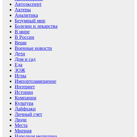
Автоэксперт
Актеры
Аналитика
Безумный мир
Болезни и лекарства
В мире
В России
Вещи
Военные новости
Дети
Дом и сад
Еда
ЗОЖ
Игры
Импортозамещение
Интернет
Истории
Компании
Культура
Лайфхаки
Личный счет
Люди
Места
Мнения
Народная медицина