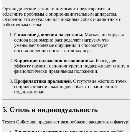
Ортопедические лежанки помогают предотвратить и
облегчить проблемы с опорно-двигательным аппаратом.
Особенно это актуально для пожилых собак и животных с
избыточным весом:
Снижение давления на суставы.
Мягкая, но упругая
основа равномерно распределяет нагрузку, что
уменьшает болевые ощущения и способствует
восстановлению после активных игр.
Коррекция положения позвоночника.
Благодаря
эффекту памяти, пенополиуретан поддерживает спину в
физиологически правильном положении.
Профилактика пролежней.
Отсутствие жёстких точек
соприкосновения важно для собак с ограниченной
подвижностью.
5. Стиль и индивидуальность
Tesoro Collezione предлагает разнообразие расцветок и фактур:
Лаконичные однотонные модели
впишутся в любой