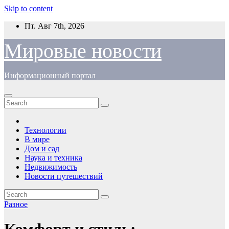
Skip to content
Пт. Авг 7th, 2026
Мировые новости
Информационный портал
Технологии
В мире
Дом и сад
Наука и техника
Недвижимость
Новости путешествий
Разное