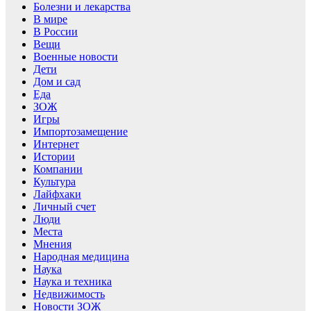
Болезни и лекарства
В мире
В России
Вещи
Военные новости
Дети
Дом и сад
Еда
ЗОЖ
Игры
Импортозамещение
Интернет
Истории
Компании
Культура
Лайфхаки
Личный счет
Люди
Места
Мнения
Народная медицина
Наука
Наука и техника
Недвижимость
Новости ЗОЖ