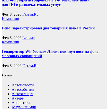
Microsoft зарегистрировала в РФ товарные знаки
для ПО и развлекательных услуг
Фев 8, 2026
Газета.Ru
Компании
Fendi зарегистрировал два товарных знака в России
Фев 8, 2026
Lenta.ru
Компании
Гендиректор WP Уильям Льюис покинул пост на фоне
массовых сокращений
Фев 8, 2026
Газета.Ru
Рубрики
Автоновости
Автособытия
Автоэксперт
Актеры
Аналитика
Безумный мир