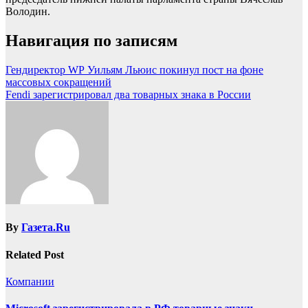
Володин.
Навигация по записям
Гендиректор WP Уильям Льюис покинул пост на фоне
массовых сокращений
Fendi зарегистрировал два товарных знака в России
By
Газета.Ru
Related Post
Компании