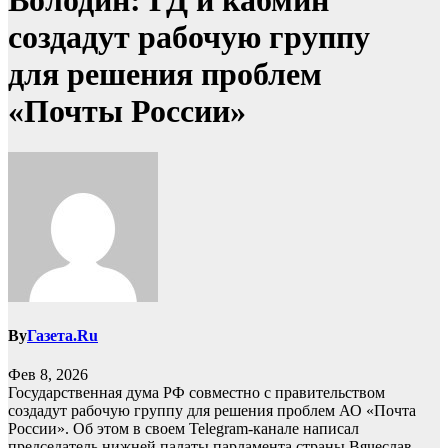
Володин: ГД и кабмин
создадут рабочую группу
для решения проблем
«Почты России»
By
Газета.Ru
Фев 8, 2026
Государственная дума РФ совместно с правительством
создадут рабочую группу для решения проблем АО «Почта
России». Об этом в своем Telegram-канале написал
председатель нижней палаты парламента страны Вячеслав