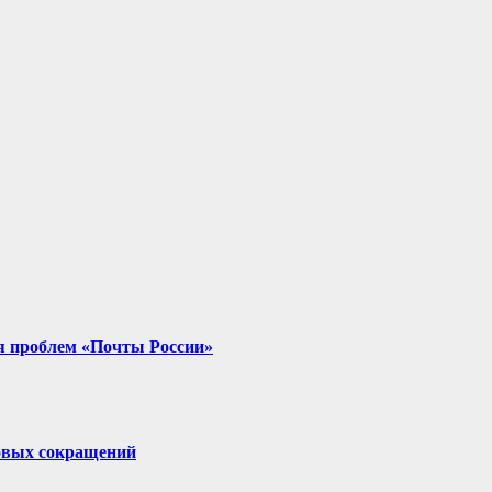
ия проблем «Почты России»
овых сокращений