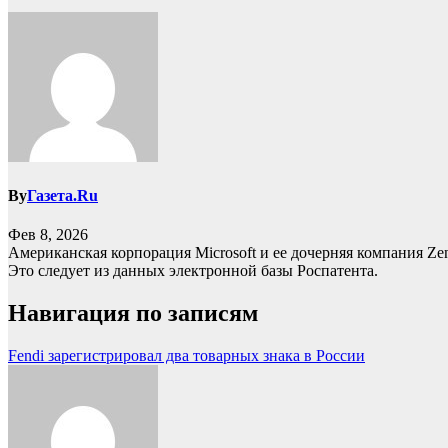
By
Газета.Ru
Фев 8, 2026
Американская корпорация Microsoft и ее дочерняя компания Ze
Это следует из данных электронной базы Роспатента.
Навигация по записям
Fendi зарегистрировал два товарных знака в России