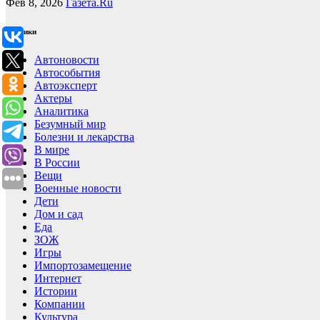
Фев 8, 2026
Газета.Ru
Рубрики
Автоновости
Автособытия
Автоэксперт
Актеры
Аналитика
Безумный мир
Болезни и лекарства
В мире
В России
Вещи
Военные новости
Дети
Дом и сад
Еда
ЗОЖ
Игры
Импортозамещение
Интернет
Истории
Компании
Культура