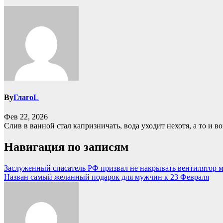
By
ГлагоL
Фев 22, 2026
Слив в ванной стал капризничать, вода уходит нехотя, а то и во
Навигация по записям
Заслуженный спасатель РФ призвал не накрывать вентилятор
Назван самый желанный подарок для мужчин к 23 Февраля