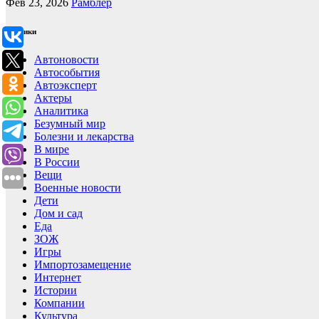
Фев 23, 2026
Рамблер
Рубрики
Автоновости
Автособытия
Автоэксперт
Актеры
Аналитика
Безумный мир
Болезни и лекарства
В мире
В России
Вещи
Военные новости
Дети
Дом и сад
Еда
ЗОЖ
Игры
Импортозамещение
Интернет
Истории
Компании
Культура