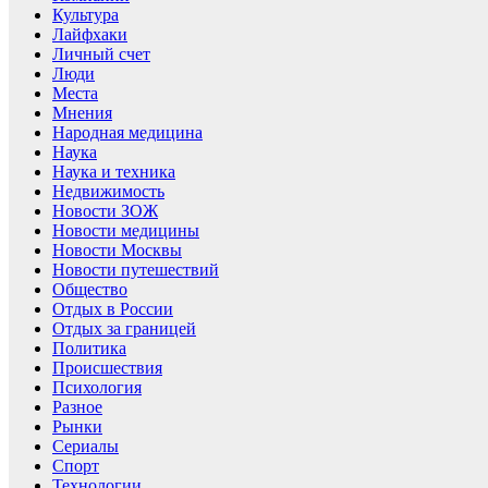
Культура
Лайфхаки
Личный счет
Люди
Места
Мнения
Народная медицина
Наука
Наука и техника
Недвижимость
Новости ЗОЖ
Новости медицины
Новости Москвы
Новости путешествий
Общество
Отдых в России
Отдых за границей
Политика
Происшествия
Психология
Разное
Рынки
Сериалы
Спорт
Технологии