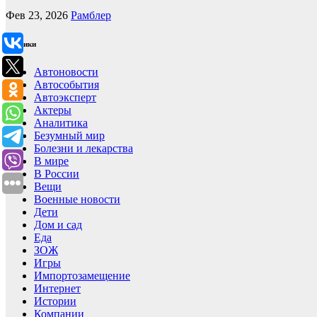
Фев 23, 2026
Рамблер
Рубрики
Автоновости
Автособытия
Автоэксперт
Актеры
Аналитика
Безумный мир
Болезни и лекарства
В мире
В России
Вещи
Военные новости
Дети
Дом и сад
Еда
ЗОЖ
Игры
Импортозамещение
Интернет
Истории
Компании