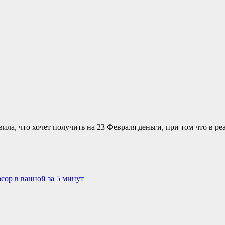
ила, что хочет получить на 23 Февраля деньги, при том что в р
асор в ванной за 5 минут