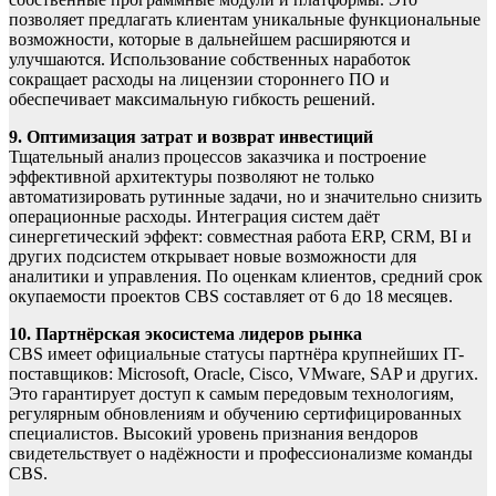
позволяет предлагать клиентам уникальные функциональные
возможности, которые в дальнейшем расширяются и
улучшаются. Использование собственных наработок
сокращает расходы на лицензии стороннего ПО и
обеспечивает максимальную гибкость решений.
9. Оптимизация затрат и возврат инвестиций
Тщательный анализ процессов заказчика и построение
эффективной архитектуры позволяют не только
автоматизировать рутинные задачи, но и значительно снизить
операционные расходы. Интеграция систем даёт
синергетический эффект: совместная работа ERP, CRM, BI и
других подсистем открывает новые возможности для
аналитики и управления. По оценкам клиентов, средний срок
окупаемости проектов CBS составляет от 6 до 18 месяцев.
10. Партнёрская экосистема лидеров рынка
CBS имеет официальные статусы партнёра крупнейших IT-
поставщиков: Microsoft, Oracle, Cisco, VMware, SAP и других.
Это гарантирует доступ к самым передовым технологиям,
регулярным обновлениям и обучению сертифицированных
специалистов. Высокий уровень признания вендоров
свидетельствует о надёжности и профессионализме команды
CBS.