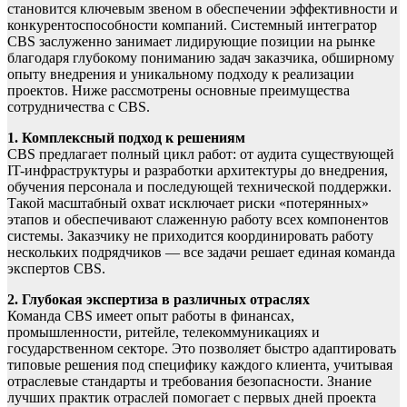
становится ключевым звеном в обеспечении эффективности и
конкурентоспособности компаний. Системный интегратор
CBS заслуженно занимает лидирующие позиции на рынке
благодаря глубокому пониманию задач заказчика, обширному
опыту внедрения и уникальному подходу к реализации
проектов. Ниже рассмотрены основные преимущества
сотрудничества с CBS.
1. Комплексный подход к решениям
CBS предлагает полный цикл работ: от аудита существующей
IT-инфраструктуры и разработки архитектуры до внедрения,
обучения персонала и последующей технической поддержки.
Такой масштабный охват исключает риски «потерянных»
этапов и обеспечивают слаженную работу всех компонентов
системы. Заказчику не приходится координировать работу
нескольких подрядчиков — все задачи решает единая команда
экспертов CBS.
2. Глубокая экспертиза в различных отраслях
Команда CBS имеет опыт работы в финансах,
промышленности, ритейле, телекоммуникациях и
государственном секторе. Это позволяет быстро адаптировать
типовые решения под специфику каждого клиента, учитывая
отраслевые стандарты и требования безопасности. Знание
лучших практик отраслей помогает с первых дней проекта