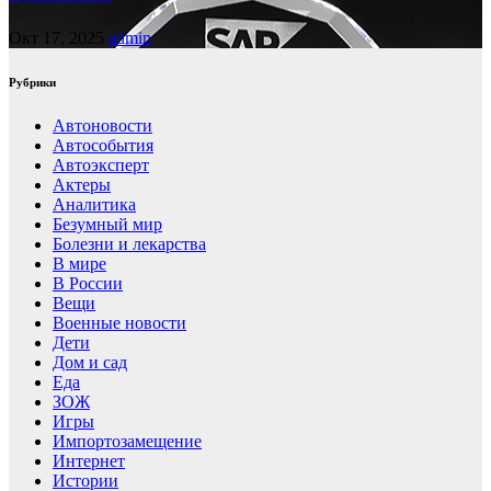
Окт 17, 2025
admin
Рубрики
Автоновости
Автособытия
Автоэксперт
Актеры
Аналитика
Безумный мир
Болезни и лекарства
В мире
В России
Вещи
Военные новости
Дети
Дом и сад
Еда
ЗОЖ
Игры
Импортозамещение
Интернет
Истории