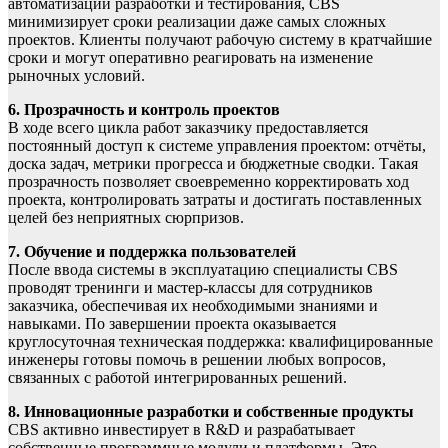
автоматизации разработки и тестирования, CBS
минимизирует сроки реализации даже самых сложных
проектов. Клиенты получают рабочую систему в кратчайшие
сроки и могут оперативно реагировать на изменение
рыночных условий.
6. Прозрачность и контроль проектов
В ходе всего цикла работ заказчику предоставляется
постоянный доступ к системе управления проектом: отчёты,
доска задач, метрики прогресса и бюджетные сводки. Такая
прозрачность позволяет своевременно корректировать ход
проекта, контролировать затраты и достигать поставленных
целей без неприятных сюрпризов.
7. Обучение и поддержка пользователей
После ввода системы в эксплуатацию специалисты CBS
проводят тренинги и мастер-классы для сотрудников
заказчика, обеспечивая их необходимыми знаниями и
навыками. По завершении проекта оказывается
круглосуточная техническая поддержка: квалифицированные
инженеры готовы помочь в решении любых вопросов,
связанных с работой интегрированных решений.
8. Инновационные разработки и собственные продукты
CBS активно инвестирует в R&D и разрабатывает
собственные программные модули и платформы. Это