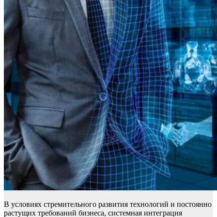
В условиях стремительного развития технологий и постоянно
растущих требований бизнеса, системная интеграция