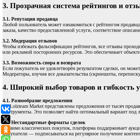
3. Прозрачная система рейтингов и отз
3.1. Репутация продавца
Любой пользователь может ознакомиться с рейтингом продавца
заказа, качество предоставленной услуги, соответствие описа
3.2. Модерация отзывов
Чтобы избежать фальсификации рейтингов, все отзывы проход
или рекламой посторонних ресурсов. Это обеспечивает объекти
3.3. Возможность спора и возврата
Если покупатель не удовлетворён результатом сделки, он може
Модераторы, изучив все доказательства (скриншоты, переписк
4. Широкий выбор товаров и гибкость 
4.1. Разнообразие предложения
На Lolzteam Market представлены предложения от тысяч продав
инструменты. Это позволяет найти оптимальный вариант под л
4.2. Нестандартные форматы сделок
Помимо классических покупок, платформа поддерживает аукци
покупатели — подписываться на регулярное получение контент