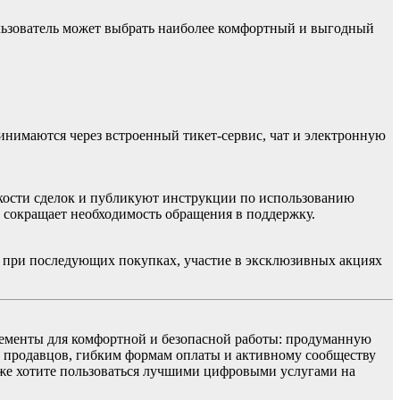
льзователь может выбрать наиболее комфортный и выгодный
инимаются через встроенный тикет-сервис, чат и электронную
кости сделок и публикуют инструкции по использованию
 сокращает необходимость обращения в поддержку.
 при последующих покупках, участие в эксклюзивных акциях
элементы для комфортной и безопасной работы: продуманную
у продавцов, гибким формам оплаты и активному сообществу
акже хотите пользоваться лучшими цифровыми услугами на