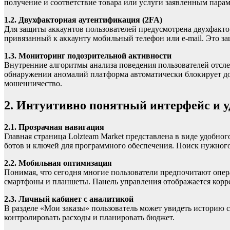
получение и соответствие товара или услуги заявленным парам
1.2. Двухфакторная аутентификация (2FA)
Для защиты аккаунтов пользователей предусмотрена двухфакто
привязанный к аккаунту мобильный телефон или e-mail. Это за
1.3. Мониторинг подозрительной активности
Внутренние алгоритмы анализа поведения пользователей отсле
обнаружении аномалий платформа автоматически блокирует дос
мошенничество.
2. Интуитивно понятный интерфейс и у
2.1. Прозрачная навигация
Главная страница Lolzteam Market представлена в виде удобно
ботов и ключей для программного обеспечения. Поиск нужного
2.2. Мобильная оптимизация
Понимая, что сегодня многие пользователи предпочитают опе
смартфоны и планшеты. Панель управления отображается корре
2.3. Личный кабинет с аналитикой
В разделе «Мои заказы» пользователь может увидеть историю 
контролировать расходы и планировать бюджет.