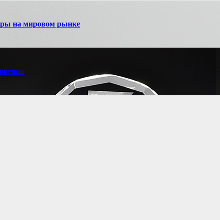
игры на мировом рынке
новения