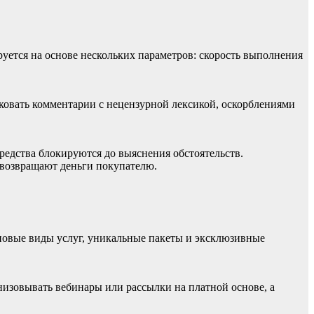
уется на основе нескольких параметров: скорость выполнения
овать комментарии с нецензурной лексикой, оскорблениями
средства блокируются до выяснения обстоятельств.
, возвращают деньги покупателю.
 новые виды услуг, уникальные пакеты и эксклюзивные
изовывать вебинары или рассылки на платной основе, а