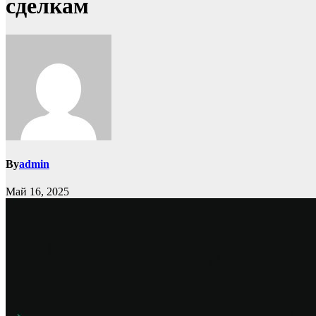
сделкам
By
admin
Май 16, 2025