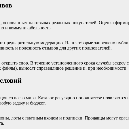
ывов
, основанным на отзывах реальных покупателей. Оценка формир
нию и коммуникабельность.
ят предварительную модерацию. На платформе запрещено публик
вность и полезность отзывов для других пользователей.
т открыть спор. В течение установленного срока службы эскроу 
у, файлы), выносят справедливое решение и, при необходимости
условий
цов со всего мира. Каталог регулярно пополняется: появляются
юбую задачу и бюджет.
оны, лоты с платным входом и подписки. Продавцы могут орган
а.