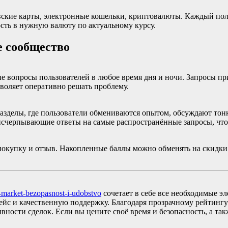
овские карты, электронные кошельки, криптовалюты. Каждый по
ость в нужную валюту по актуальному курсу.
е сообщество
е вопросы пользователей в любое время дня и ночи. Запросы пр
озволяет оперативно решать проблему.
зделы, где пользователи обмениваются опытом, обсуждают тон
исчерпывающие ответы на самые распространённые запросы, что
окупку и отзыв. Накопленные баллы можно обменять на скидки
m-market-bezopasnost-i-udobstvo
сочетает в себе все необходимые 
ейс и качественную поддержку. Благодаря прозрачному рейтинг
вности сделок. Если вы цените своё время и безопасность, а т