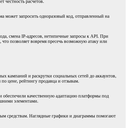
т честность расчетов.
ма может запросить одноразовый код, отправленный на
да, смена IP-адресов, нетипичные запросы к API. При
 что позволяет вовремя пресечь возможную атаку или
мных кампаний и раскрутки социальных сетей до аккаунтов,
 по цене, рейтингу продавца и отзывам.
ики обеспечили качественную адаптацию платформы под
ишними элементами.
нным средствам. Наглядные графики и диаграммы помогают