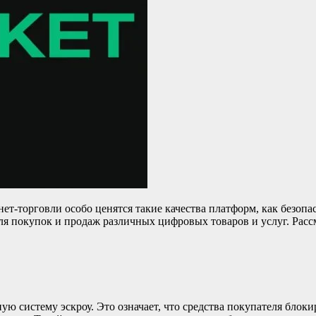
-торговли особо ценятся такие качества платформ, как безопасн
для покупок и продаж различных цифровых товаров и услуг. Рас
 систему эскроу. Это означает, что средства покупателя блокир