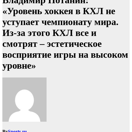
Владимир Потанин:
«Уровень хоккея в КХЛ не
уступает чемпионату мира.
Из-за этого КХЛ все и
смотрят – эстетическое
восприятие игры на высоком
уровне»
By
Sports.ru