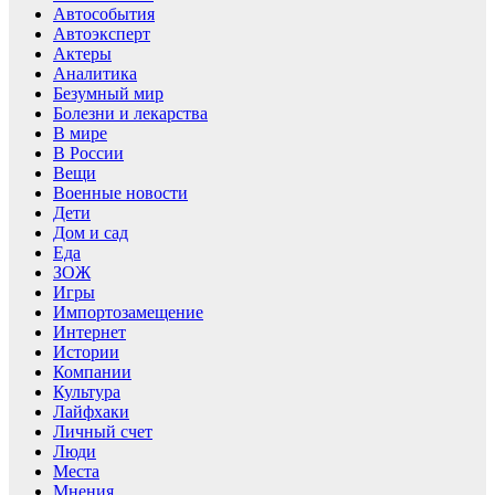
Автособытия
Автоэксперт
Актеры
Аналитика
Безумный мир
Болезни и лекарства
В мире
В России
Вещи
Военные новости
Дети
Дом и сад
Еда
ЗОЖ
Игры
Импортозамещение
Интернет
Истории
Компании
Культура
Лайфхаки
Личный счет
Люди
Места
Мнения