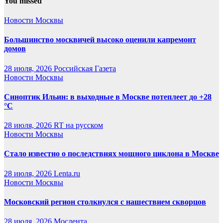
You missed
Новости Москвы
Большинство москвичей высоко оценили капремонт
домов
28 июля, 2026
Российская Газета
Новости Москвы
Синоптик Ильин: в выходные в Москве потеплеет до +28
°C
28 июля, 2026
RT на русском
Новости Москвы
Стало известно о последствиях мощного циклона в Москве
28 июля, 2026
Lenta.ru
Новости Москвы
Московский регион столкнулся с нашествием скворцов
28 июля, 2026
Мослента