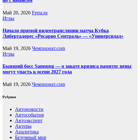
но с нюансом
Май 20, 2026
Ferra.ru
Игры
Начало прямой видеотрансляции матча Кубка
Либертадорес «Росарио Сентраль» — «Универсидад»
Май 19, 2026
Чемпионат.com
Игры
Бывший босс Samsung — о закате кризиса памяти: цены
могут упасть к осени 2027 года
Май 19, 2026
Чемпионат.com
Рубрики
Автоновости
Автособытия
Автоэксперт
Актеры
Аналитика
Безумный мир