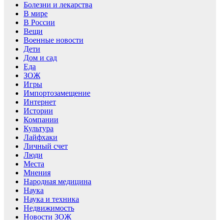
Болезни и лекарства
В мире
В России
Вещи
Военные новости
Дети
Дом и сад
Еда
ЗОЖ
Игры
Импортозамещение
Интернет
Истории
Компании
Культура
Лайфхаки
Личный счет
Люди
Места
Мнения
Народная медицина
Наука
Наука и техника
Недвижимость
Новости ЗОЖ