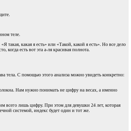
дите.
нном теле.
 такая, какая я есть» или «Такой, какой я есть». Но все дело
, когда есть вот эта а-ля красивая полнота.
ава тела. С помощью этого анализа можно увидеть конкретно:
волокна. Нам нужно понимать не цифру на весах, а именно
м всего лишь цифру. При этом для девушки 24 лет, которая
чной системой, индекс будет один и тот же.