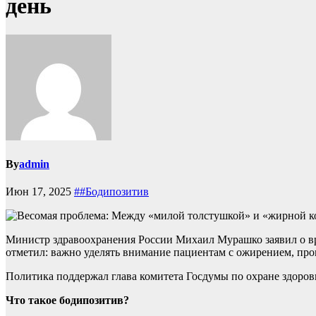
день
By
admin
Июн 17, 2025
##Бодипозитив
Министр здравоохранения России Михаил Мурашко заявил о вр
отметил: важно уделять внимание пациентам с ожирением, п
Политика поддержал глава комитета Госдумы по охране здоро
Что такое бодипозитив?