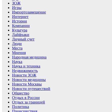
ЗОЖ
Игры
Импортозамещение
Интернет
Истории
Компании
Культура
Лайфхаки
Личный счет
Люди
Места
Мнения
Народная медицина
Наука
Наука и техника
Недвижимость
Новости ЗОЖ
Новости медицины
Новости Москвы
Новости путешествий
Общество
Отдых в России
Отдых за границей
Политика
Происшествия