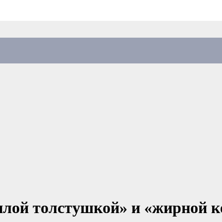
лой толстушкой» и «жирной к