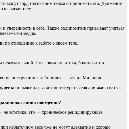
сти могут гордиться своим телом и принимать его. Движение
 к своему телу.
и уверенности в себе. Также бодипозитив призывает учиться
вязываемыми медиа.
и по отношению к заботе о своем теле.
ы нежелательной. По словам политика, бодипозитив
естве инструкции к действию» — заявил Милонов.
зуренко
и выяснила, стоит ли изнурять себя диетами, гнаться
 правильная линия поведения?
о — не эстетика, это — хроническое рецидивирующее
 при избыточном весе уже не могут адекватно и хорошо