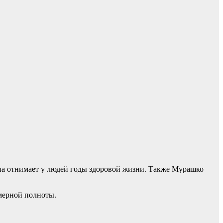
на отнимает у людей годы здоровой жизни. Также Мурашко
змерной полноты.