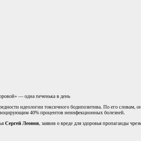
едности идеологии токсичного бодипозитива. По его словам, о
ровоцирующим 40% процентов неинфекционных болезней.
вья
Сергей Леонов
, заявив о вреде для здоровья пропаганды чре