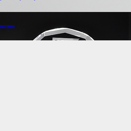
новения