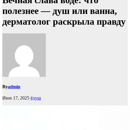
Вечная слава воде: что
полезнее — душ или ванна,
дерматолог раскрыла правду
By
admin
Июн 17, 2025
#душ