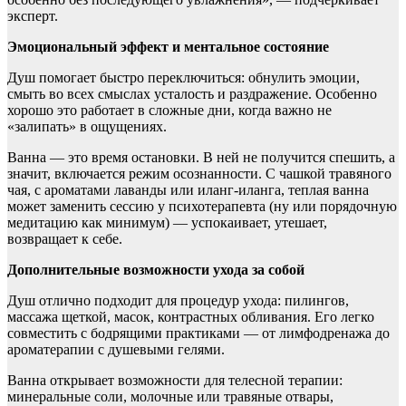
эксперт.
Эмоциональный эффект и ментальное состояние
Душ помогает быстро переключиться: обнулить эмоции,
смыть во всех смыслах усталость и раздражение. Особенно
хорошо это работает в сложные дни, когда важно не
«залипать» в ощущениях.
Ванна — это время остановки. В ней не получится спешить, а
значит, включается режим осознанности. С чашкой травяного
чая, с ароматами лаванды или иланг-иланга, теплая ванна
может заменить сессию у психотерапевта (ну или порядочную
медитацию как минимум) — успокаивает, утешает,
возвращает к себе.
Дополнительные возможности ухода за собой
Душ отлично подходит для процедур ухода: пилингов,
массажа щеткой, масок, контрастных обливания. Его легко
совместить с бодрящими практиками — от лимфодренажа до
ароматерапии с душевыми гелями.
Ванна открывает возможности для телесной терапии:
минеральные соли, молочные или травяные отвары,