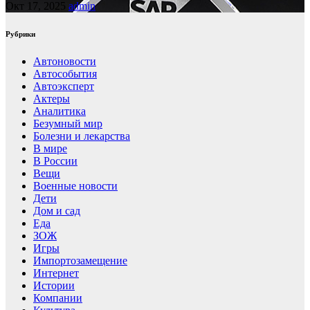
Окт 17, 2025
admin
Рубрики
Автоновости
Автособытия
Автоэксперт
Актеры
Аналитика
Безумный мир
Болезни и лекарства
В мире
В России
Вещи
Военные новости
Дети
Дом и сад
Еда
ЗОЖ
Игры
Импортозамещение
Интернет
Истории
Компании