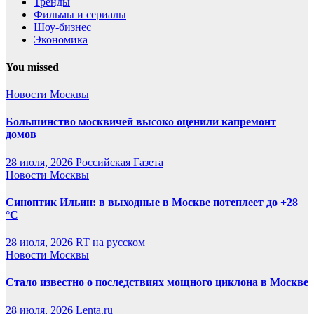
Тренды
Фильмы и сериалы
Шоу-бизнес
Экономика
You missed
Новости Москвы
Большинство москвичей высоко оценили капремонт
домов
28 июля, 2026
Российская Газета
Новости Москвы
Синоптик Ильин: в выходные в Москве потеплеет до +28
°C
28 июля, 2026
RT на русском
Новости Москвы
Стало известно о последствиях мощного циклона в Москве
28 июля, 2026
Lenta.ru