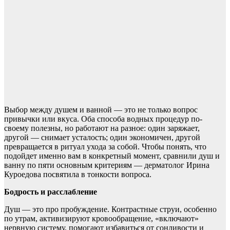
Выбор между душем и ванной — это не только вопрос
привычки или вкуса. Оба способа водных процедур по-
своему полезны, но работают на разное: один заряжает,
другой — снимает усталость; один экономичен, другой
превращается в ритуал ухода за собой. Чтобы понять, что
подойдет именно вам в конкретный момент, сравнили душ и
ванну по пяти основным критериям — дерматолог Ирина
Куроедова посвятила в тонкости вопроса.
Бодрость и расслабление
Душ — это про пробуждение. Контрастные струи, особенно
по утрам, активизируют кровообращение, «включают»
нервную систему, помогают избавиться от сонливости и