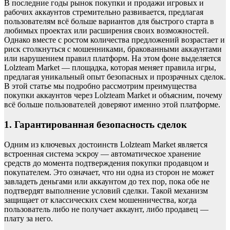
В последние годы рынок покупки и продажи игровых и
рабочих аккаунтов стремительно развивается, предлагая
пользователям всё больше вариантов для быстрого старта в
любимых проектах или расширения своих возможностей.
Однако вместе с ростом количества предложений возрастает и
риск столкнуться с мошенниками, бракованными аккаунтами
или нарушением правил платформ. На этом фоне выделяется
Lolzteam Market — площадка, которая меняет правила игры,
предлагая уникальный опыт безопасных и прозрачных сделок.
В этой статье мы подробно рассмотрим преимущества
покупки аккаунтов через Lolzteam Market и объясним, почему
всё больше пользователей доверяют именно этой платформе.
1. Гарантированная безопасность сделок
Одним из ключевых достоинств Lolzteam Market является
встроенная система эскроу — автоматическое хранение
средств до момента подтверждения покупки продавцом и
покупателем. Это означает, что ни одна из сторон не может
завладеть деньгами или аккаунтом до тех пор, пока обе не
подтвердят выполнение условий сделки. Такой механизм
защищает от классических схем мошенничества, когда
пользователь либо не получает аккаунт, либо продавец —
плату за него.