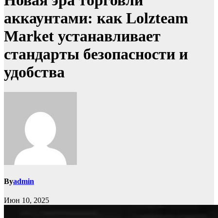
Новая эра торговли
аккаунтами: как Lolzteam
Market устанавливает
стандарты безопасности и
удобства
By
admin
Июн 10, 2025