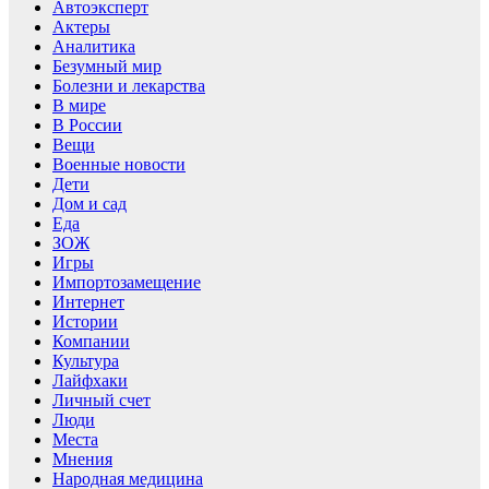
Автоэксперт
Актеры
Аналитика
Безумный мир
Болезни и лекарства
В мире
В России
Вещи
Военные новости
Дети
Дом и сад
Еда
ЗОЖ
Игры
Импортозамещение
Интернет
Истории
Компании
Культура
Лайфхаки
Личный счет
Люди
Места
Мнения
Народная медицина