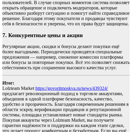
пользователей. В случае спорных моментов система позволяет
открыть обращение и подключить модераторов, которые
объективно разберут ситуацию и помогут найти справедливое
решение. Благодаря этому покупатели и продавцы чувствуют
себя в безопасности и уверены, что их права будут защищены.
7. Конкурентные цены и акции
Регулярные акции, скидки и бонусы делают покупки ещё
более выгодными. Периодически проводятся специальные
предложения — например, снижение комиссии платформы
или бонусы за повторные покупки. Всё это позволяет снижать
себестоимость при сохранении высокого качества услуг.
Итог:
Lolzteam Market
https://govoritmoskva.ru/news/439324/
предлагает революционный подход к торговле аккаунтами,
объединив в одной платформе безопасность, качество,
удобство и прозрачность. Благодаря современным решениям в
области эскроу, верификации продавцов и репутационной
системы, площадка устанавливает новые стандарты рынка.
Покупая аккаунты через Lolzteam Market, вы получаете
гарантии надёжности и поддержки на каждом этапе сделки,
что делает процесс комфортным и беззаботным. Если вы ещё