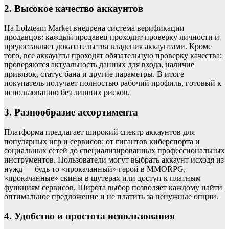
2. Высокое качество аккаунтов
На Lolzteam Market внедрена система верификации
продавцов: каждый продавец проходит проверку личности и
предоставляет доказательства владения аккаунтами. Кроме
того, все аккаунты проходят обязательную проверку качества:
проверяются актуальность данных для входа, наличие
привязок, статус бана и другие параметры. В итоге
покупатель получает полностью рабочий профиль, готовый к
использованию без лишних рисков.
3. Разнообразие ассортимента
Платформа предлагает широкий спектр аккаунтов для
популярных игр и сервисов: от гигантов киберспорта и
социальных сетей до специализированных профессиональных
инструментов. Пользователи могут выбрать аккаунт исходя из
нужд — будь то «прокачанный» герой в MMORPG,
«прокачанные» скины в шутерах или доступ к платным
функциям сервисов. Широта выбор позволяет каждому найти
оптимальное предложение и не платить за ненужные опции.
4. Удобство и простота использования