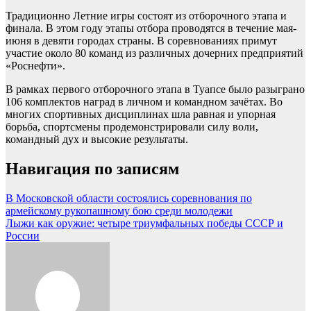
Традиционно Летние игры состоят из отборочного этапа и
финала. В этом году этапы отбора проводятся в течение мая-
июня в девяти городах страны. В соревнованиях примут
участие около 80 команд из различных дочерних предприятий
«Роснефти».
В рамках первого отборочного этапа в Туапсе было разыграно
106 комплектов наград в личном и командном зачётах. Во
многих спортивных дисциплинах шла равная и упорная
борьба, спортсмены продемонстрировали силу воли,
командный дух и высокие результаты.
Навигация по записям
В Московской области состоялись соревнования по
армейскому рукопашному бою среди молодежи
Лыжи как оружие: четыре триумфальных победы СССР и
России