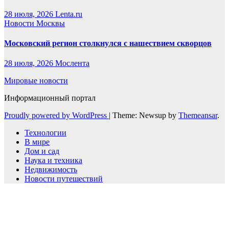
28 июля, 2026
Lenta.ru
Новости Москвы
Московский регион столкнулся с нашествием скворцов
28 июля, 2026
Мослента
Мировые новости
Информационный портал
Proudly powered by WordPress
|
Theme: Newsup by
Themeansar
.
Технологии
В мире
Дом и сад
Наука и техника
Недвижимость
Новости путешествий