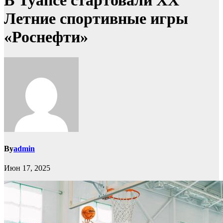
В Туапсе стартовали ХX
Летние спортивные игры
«Роснефти»
By
admin
Июн 17, 2025