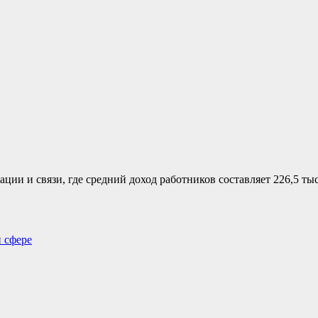
ии и связи, где средний доход работников составляет 226,5 тыс
й сфере