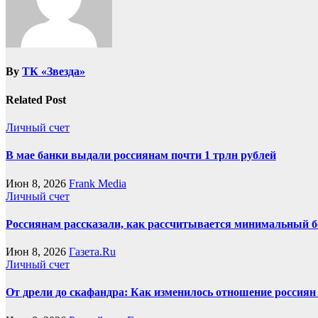
By
ТК «Звезда»
Related Post
Личный счет
В мае банки выдали россиянам почти 1 трлн рублей
Июн 8, 2026
Frank Media
Личный счет
Россиянам рассказали, как рассчитывается минимальный б
Июн 8, 2026
Газета.Ru
Личный счет
От дрели до скафандра: Как изменилось отношение россиян