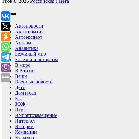
Июн 8, 2026
Российская Газета
Рубрики
Автоновости
Автособытия
Автоэксперт
Актеры
Аналитика
Безумный мир
Болезни и лекарства
В мире
В России
Вещи
Военные новости
Дети
Дом и сад
Еда
ЗОЖ
Игры
Импортозамещение
Интернет
Истории
Компании
Культура