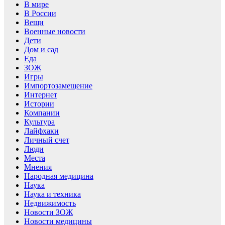
В мире
В России
Вещи
Военные новости
Дети
Дом и сад
Еда
ЗОЖ
Игры
Импортозамещение
Интернет
Истории
Компании
Культура
Лайфхаки
Личный счет
Люди
Места
Мнения
Народная медицина
Наука
Наука и техника
Недвижимость
Новости ЗОЖ
Новости медицины