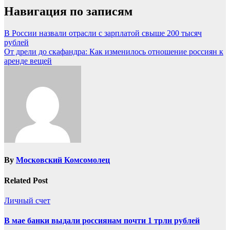
Навигация по записям
В России назвали отрасли с зарплатой свыше 200 тысяч
рублей
От дрели до скафандра: Как изменилось отношение россиян к
аренде вещей
By
Московский Комсомолец
Related Post
Личный счет
В мае банки выдали россиянам почти 1 трлн рублей