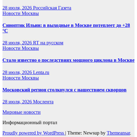
28 июля, 2026
Российская Газета
Новости Москвы
Синоптик Ильин: в выходные в Москве потеплеет до +28
°C
28 июля, 2026
RT на русском
Новости Москвы
Стало известно о последствиях мощного циклона в Москве
28 июля, 2026
Lenta.ru
Новости Москвы
Московский регион столкнулся с нашествием скворцов
28 июля, 2026
Мослента
Мировые новости
Информационный портал
Proudly powered by WordPress
|
Theme: Newsup by
Themeansar
.