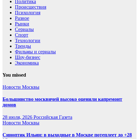
Политика
Происшествия
Психология
Разное
Рынки
Сериалы
Спорт
Технологии
Тренды
Фильмы и сериалы
Шоу-бизнес
Экономика
You missed
Новости Москвы
Большинство москвичей высоко оценили капремонт
домов
28 июля, 2026
Российская Газета
Новости Москвы
Синоптик Ильин: в выходные в Москве потеплеет до +28