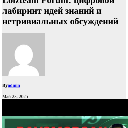
Lolzteam Forum: цифровой
лабиринт идей знаний и
нетривиальных обсуждений
By
admin
Май 23, 2025