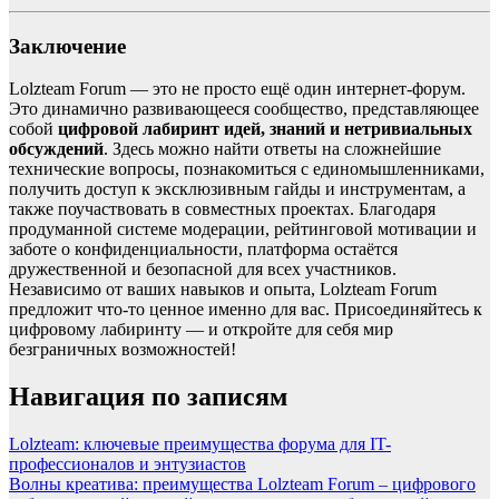
Заключение
Lolzteam Forum — это не просто ещё один интернет-форум.
Это динамично развивающееся сообщество, представляющее
собой
цифровой лабиринт идей, знаний и нетривиальных
обсуждений
. Здесь можно найти ответы на сложнейшие
технические вопросы, познакомиться с единомышленниками,
получить доступ к эксклюзивным гайды и инструментам, а
также поучаствовать в совместных проектах. Благодаря
продуманной системе модерации, рейтинговой мотивации и
заботе о конфиденциальности, платформа остаётся
дружественной и безопасной для всех участников.
Независимо от ваших навыков и опыта, Lolzteam Forum
предложит что-то ценное именно для вас. Присоединяйтесь к
цифровому лабиринту — и откройте для себя мир
безграничных возможностей!
Навигация по записям
Lolzteam: ключевые преимущества форума для IT-
профессионалов и энтузиастов
Волны креатива: преимущества Lolzteam Forum – цифрового