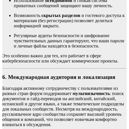
Использование
псевдонимов
и гибкая система
приватных сообщений защищают вашу личность.
Возможность
скрытых разделов
и гостевого доступа к
материалам (без регистрации) позволяет делиться
информацией закрыто.
Регулярные аудиты безопасности и шифрование
чувствительных данных гарантируют, что ваши пароли
и личные файлы находятся в безопасности.
Это особенно важно для тех, кто работает в сфере
кибербезопасности или обсуждает коммерческие проекты.
6. Международная аудитория и локализация
Благодаря активному сотрудничеству с пользователями из
разных стран форум поддерживает
мультиязычность
: поиск
документов и гайд-переводов на английский, китайский,
испанский и другие языки, а также тематические подразделы
для локальных сообществ. Несмотря на международность,
русскоязычное ядро сообщества сохраняет высокий уровень
общения и компаний, что позволяет новичкам комфортно
вливаться в обсуждения.