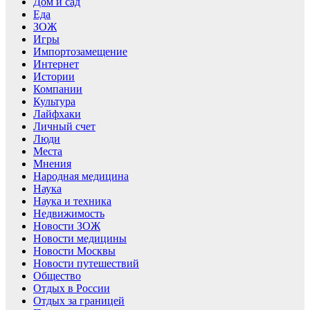
Дом и сад
Еда
ЗОЖ
Игры
Импортозамещение
Интернет
Истории
Компании
Культура
Лайфхаки
Личный счет
Люди
Места
Мнения
Народная медицина
Наука
Наука и техника
Недвижимость
Новости ЗОЖ
Новости медицины
Новости Москвы
Новости путешествий
Общество
Отдых в России
Отдых за границей