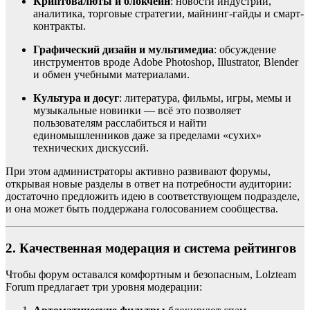
Криптовалюты и блокчейн
: новости индустрии,
аналитика, торговые стратегии, майнинг-гайды и смарт-
контракты.
Графический дизайн и мультимедиа
: обсуждение
инструментов вроде Adobe Photoshop, Illustrator, Blender
и обмен учебными материалами.
Культура и досуг
: литература, фильмы, игры, мемы и
музыкальные новинки — всё это позволяет
пользователям расслабиться и найти
единомышленников даже за пределами «сухих»
технических дискуссий.
При этом администраторы активно развивают форумы,
открывая новые разделы в ответ на потребности аудитории:
достаточно предложить идею в соответствующем подразделе,
и она может быть поддержана голосованием сообщества.
2. Качественная модерация и система рейтингов
Чтобы форум оставался комфортным и безопасным, Lolzteam
Forum предлагает три уровня модерации: