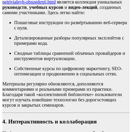
netrivialnyh-obsugdenij.html
является коллекция уникальных
руководств
,
учебных курсов
и
видео-лекций
, созданных
самими участниками. Здесь легко найти:
Пошаговые инструкции по развёртыванию веб-сервера
с нуля.
Детализированные разборы популярных эксплойтов с
примерами кода.
Сводные таблицы сравнений облачных провайдеров и
инструментов виртуализации.
Собственные курсы по цифровому маркетингу, SEO-
оптимизации и продвижению в социальных сетях.
Материалы регулярно обновляются, дополняются
комментариями и реальными примерами из практики.
Благодаря такой «коллективной библиотеке» пользователи
могут изучать новейшие технологии без дорогостоящих
курсов и закрытых семинаров.
4. Интерактивность и коллаборация