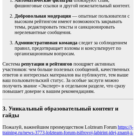
Автоматические фильтры
блокируют спам,
фишинговые ссылки и другой нежелательный контент.
Добровольная модерация
— опытные пользователи с
высоким рейтингом имеют возможность закрывать
темы, редактировать тексты и санкционировать
нерелевантные сообщения.
Административная команда
следит за соблюдением
правил, предотвращает взломы и консультирует по
организационным вопросам.
Система
репутации и рейтингов
поощряет активных
участников: чем больше полезных сообщений, качественных
ответов и интересных материалов вы публикуете, тем выше
ваш пользовательский статус. За особые заслуги можно
получить звание «Эксперт» в отдельном разделе, что сразу
повышает доверие к вашим рекомендациям.
3. Уникальный образовательный контент и
гайды
Пожалуй, важнейшим преимуществом Lolzteam Forum
https://j-
training.ru/news-3773-lolzteam-forum-tsifrovoj-labirint-idej-znanij-i-