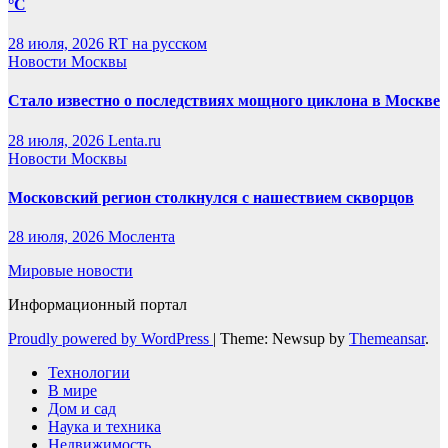
°C
28 июля, 2026
RT на русском
Новости Москвы
Стало известно о последствиях мощного циклона в Москве
28 июля, 2026
Lenta.ru
Новости Москвы
Московский регион столкнулся с нашествием скворцов
28 июля, 2026
Мослента
Мировые новости
Информационный портал
Proudly powered by WordPress
|
Theme: Newsup by
Themeansar
.
Технологии
В мире
Дом и сад
Наука и техника
Недвижимость