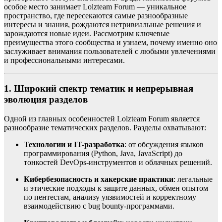
особое место занимает Lolzteam Forum — уникальное
пространство, где пересекаются самые разнообразные
интересы и знания, рождаются нетривиальные решения и
зарождаются новые идеи. Рассмотрим ключевые
преимущества этого сообщества и узнаем, почему именно оно
заслуживает внимания пользователей с любыми увлечениями
и профессиональными интересами.
1. Широкий спектр тематик и непрерывная
эволюция разделов
Одной из главных особенностей Lolzteam Forum является
разнообразие тематических разделов. Разделы охватывают:
Технологии и IT-разработка
: от обсуждения языков
программирования (Python, Java, JavaScript) до
тонкостей DevOps-инструментов и облачных решений.
Кибербезопасность и хакерские практики
: легальные
и этические подходы к защите данных, обмен опытом
по пентестам, анализу уязвимостей и корректному
взаимодействию с bug bounty-программами.