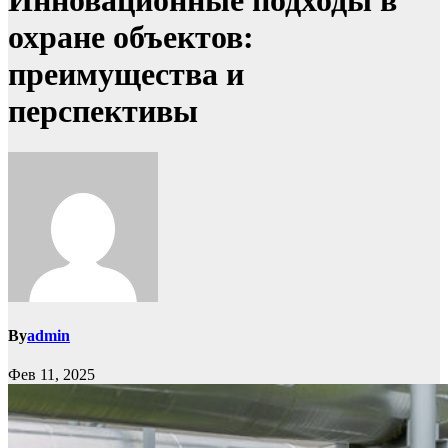
Инновационные подходы в
охране объектов:
преимущества и
перспективы
By
admin
Фев 11, 2025