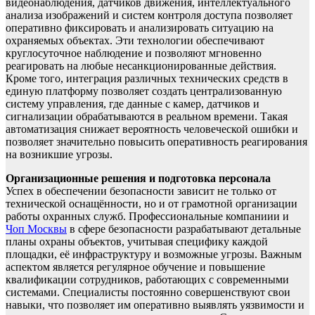
видеонаблюдения, датчиков движения, интеллектуального
анализа изображений и систем контроля доступа позволяет
оперативно фиксировать и анализировать ситуацию на
охраняемых объектах. Эти технологии обеспечивают
круглосуточное наблюдение и позволяют мгновенно
реагировать на любые несанкционированные действия.
Кроме того, интеграция различных технических средств в
единую платформу позволяет создать централизованную
систему управления, где данные с камер, датчиков и
сигнализации обрабатываются в реальном времени. Такая
автоматизация снижает вероятность человеческой ошибки и
позволяет значительно повысить оперативность реагирования
на возникшие угрозы.
Организационные решения и подготовка персонала
Успех в обеспечении безопасности зависит не только от
технической оснащённости, но и от грамотной организации
работы охранных служб. Профессиональные компаниии и
Чоп Москвы
в сфере безопасности разрабатывают детальные
планы охраны объектов, учитывая специфику каждой
площадки, её инфраструктуру и возможные угрозы. Важным
аспектом является регулярное обучение и повышение
квалификации сотрудников, работающих с современными
системами. Специалисты постоянно совершенствуют свои
навыки, что позволяет им оперативно выявлять уязвимости и