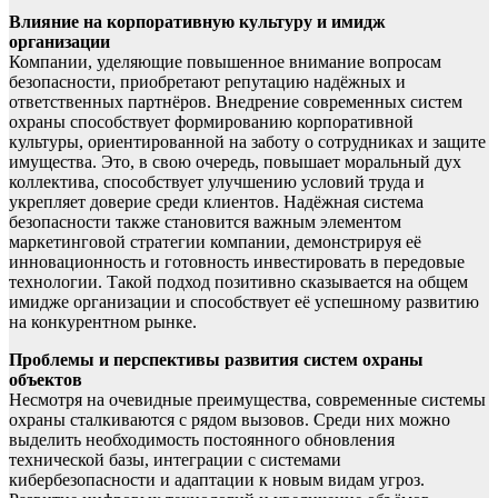
Влияние на корпоративную культуру и имидж
организации
Компании, уделяющие повышенное внимание вопросам
безопасности, приобретают репутацию надёжных и
ответственных партнёров. Внедрение современных систем
охраны способствует формированию корпоративной
культуры, ориентированной на заботу о сотрудниках и защите
имущества. Это, в свою очередь, повышает моральный дух
коллектива, способствует улучшению условий труда и
укрепляет доверие среди клиентов. Надёжная система
безопасности также становится важным элементом
маркетинговой стратегии компании, демонстрируя её
инновационность и готовность инвестировать в передовые
технологии. Такой подход позитивно сказывается на общем
имидже организации и способствует её успешному развитию
на конкурентном рынке.
Проблемы и перспективы развития систем охраны
объектов
Несмотря на очевидные преимущества, современные системы
охраны сталкиваются с рядом вызовов. Среди них можно
выделить необходимость постоянного обновления
технической базы, интеграции с системами
кибербезопасности и адаптации к новым видам угроз.