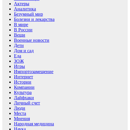
Актеры
Аналитика
Безумный мир
Болезни и лекарства
В мире
В России
Вещи
Военные новости
Дети
Дом и сад
Еда
ЗОЖ
Игры
Импортозамещение
Интернет
Истории
Компании
Культура
Лайфхаки
Личный счет
Люди
Места
Мнения
Народная медицина
Наука