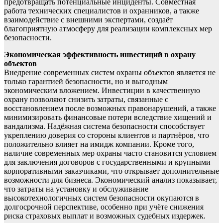
предотвращать потенциальные инциденты. Совместная
работа технических специалистов и охранников, а также
взаимодействие с внешними экспертами, создаёт
благоприятную атмосферу для реализации комплексных мер
безопасности.
Экономическая эффективность инвестиций в охрану
объектов
Внедрение современных систем охраны объектов является не
только гарантией безопасности, но и выгодным
экономическим вложением. Инвестиции в качественную
охрану позволяют снизить затраты, связанные с
восстановлением после возможных правонарушений, а также
минимизировать финансовые потери вследствие хищений и
вандализма. Надёжная система безопасности способствует
укреплению доверия со стороны клиентов и партнёров, что
положительно влияет на имидж компании. Кроме того,
наличие современных мер охраны часто становится условием
для заключения договоров с государственными и крупными
корпоративными заказчиками, что открывает дополнительные
возможности для бизнеса. Экономический анализ показывает,
что затраты на установку и обслуживание
высокотехнологичных систем безопасности окупаются в
долгосрочной перспективе, особенно при учёте снижения
риска страховых выплат и возможных судебных издержек.