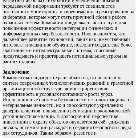
Развитие цифровых технологий и увеличение объёмов
передаваемой информации требуют от специалистов
постоянного мониторинга и своевременного реагирования на
кибератаки, которые могут стать причиной сбоев в работе
охранных систем. Компании продолжают искать пути для
повышения эффективности интеграции физических и
информационных мер безопасности. Прогнозируется, что
дальнейшее развитие технологий, таких как искусственный
интеллект и машинное обучение, позволит создать ещё более
адаптивные и интеллектуальные системы, способные
предугадывать и предотвращать потенциальные угрозы на
ранних стадиях.
Заключение
Комплексный подход к охране объектов, основанный на
синтезе современных технологических решений и грамотной
организационной структуре, демонстрирует свою
эффективность в условиях постоянного роста угроз.
Инновационные системы безопасности не только защищают
материальные ценности, но и способствуют укреплению
доверия клиентов, повышению репутации и экономической
устойчивости компаний. В долгосрочной перспективе
инвестиции в охрану объектов окупаются за счёт снижения
рисков, оптимизации расходов и создания безопасной среды
для сотрудников. Таким образом, развитие и