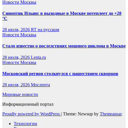
Новости Москвы
Синоптик Ильин: в выходные в Москве потеплеет до +28
°C
28 июля, 2026
RT на русском
Новости Москвы
Стало известно о последствиях мощного циклона в Москве
28 июля, 2026
Lenta.ru
Новости Москвы
Московский регион столкнулся с нашествием скворцов
28 июля, 2026
Мослента
Мировые новости
Информационный портал
Proudly powered by WordPress
|
Theme: Newsup by
Themeansar
.
Технологии