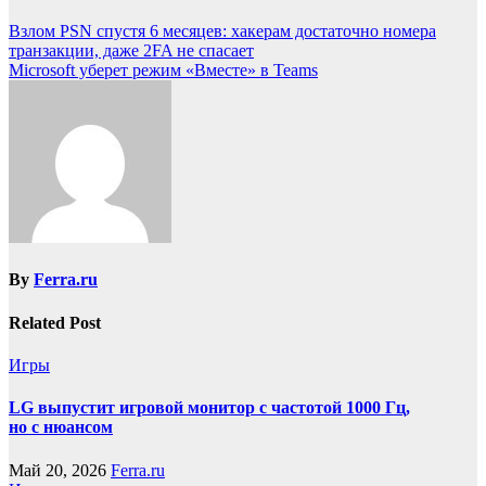
Взлом PSN спустя 6 месяцев: хакерам достаточно номера
транзакции, даже 2FA не спасает
Microsoft уберет режим «Вместе» в Teams
By
Ferra.ru
Related Post
Игры
LG выпустит игровой монитор с частотой 1000 Гц,
но с нюансом
Май 20, 2026
Ferra.ru