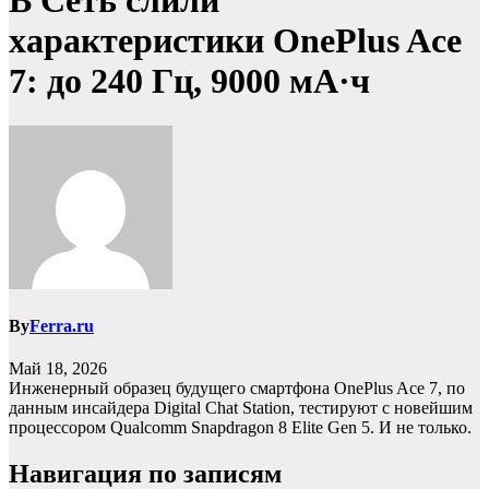
В Cеть слили
характеристики OnePlus Ace
7: до 240 Гц, 9000 мА·ч
By
Ferra.ru
Май 18, 2026
Инженерный образец будущего смартфона OnePlus Ace 7, по
данным инсайдера Digital Chat Station, тестируют с новейшим
процессором Qualcomm Snapdragon 8 Elite Gen 5. И не только.
Навигация по записям