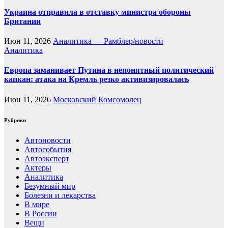
Украина отправила в отставку министра обороны
Британии
Июн 11, 2026
Аналитика — Рамблер/новости
Аналитика
Европа заманивает Путина в непонятный политический
капкан: атака на Кремль резко активизировалась
Июн 11, 2026
Московский Комсомолец
Рубрики
Автоновости
Автособытия
Автоэксперт
Актеры
Аналитика
Безумный мир
Болезни и лекарства
В мире
В России
Вещи