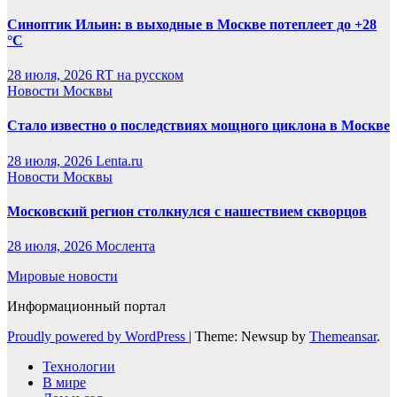
Синоптик Ильин: в выходные в Москве потеплеет до +28
°C
28 июля, 2026
RT на русском
Новости Москвы
Стало известно о последствиях мощного циклона в Москве
28 июля, 2026
Lenta.ru
Новости Москвы
Московский регион столкнулся с нашествием скворцов
28 июля, 2026
Мослента
Мировые новости
Информационный портал
Proudly powered by WordPress
|
Theme: Newsup by
Themeansar
.
Технологии
В мире