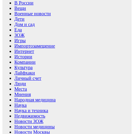
В России
Вещи
Военные новости
Дети
Дом и сад
Еда
ЗОЖ
Игры
Импортозамещение
Интернет
Истории
Компании
Культура
Лайфхаки
Личный счет
Люди
Места
Мнения
Народная медицина
Наука
Наука и техника
Недвижимость
Новости ЗОЖ
Новости медицины
Новости Москвы