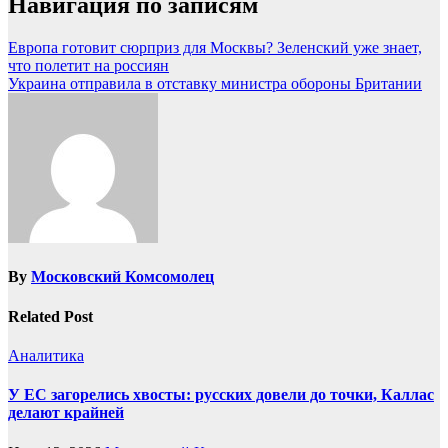
Навигация по записям
Европа готовит сюрприз для Москвы? Зеленский уже знает,
что полетит на россиян
Украина отправила в отставку министра обороны Британии
By
Московский Комсомолец
Related Post
Аналитика
У ЕС загорелись хвосты: русских довели до точки, Каллас
делают крайней