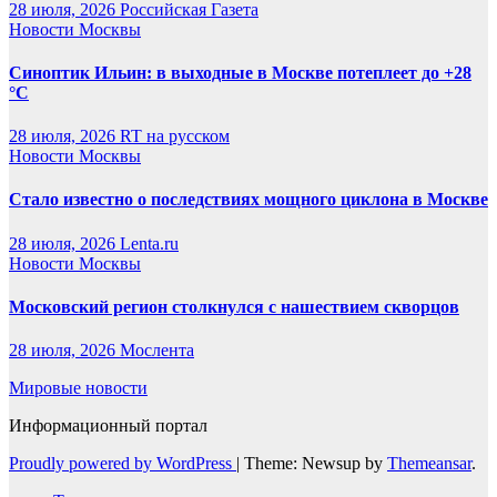
28 июля, 2026
Российская Газета
Новости Москвы
Синоптик Ильин: в выходные в Москве потеплеет до +28
°C
28 июля, 2026
RT на русском
Новости Москвы
Стало известно о последствиях мощного циклона в Москве
28 июля, 2026
Lenta.ru
Новости Москвы
Московский регион столкнулся с нашествием скворцов
28 июля, 2026
Мослента
Мировые новости
Информационный портал
Proudly powered by WordPress
|
Theme: Newsup by
Themeansar
.