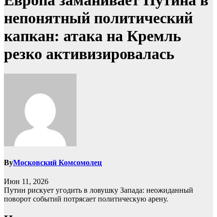
Европа заманивает Путина в
непонятный политический
капкан: атака на Кремль
резко активизировалась
By
Московский Комсомолец
Июн 11, 2026
Путин рискует угодить в ловушку Запада: неожиданный
поворот событий потрясает политическую арену.