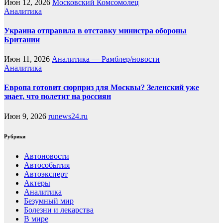
Июн 12, 2026
Московский Комсомолец
Аналитика
Украина отправила в отставку министра обороны
Британии
Июн 11, 2026
Аналитика — Рамблер/новости
Аналитика
Европа готовит сюрприз для Москвы? Зеленский уже
знает, что полетит на россиян
Июн 9, 2026
runews24.ru
Рубрики
Автоновости
Автособытия
Автоэксперт
Актеры
Аналитика
Безумный мир
Болезни и лекарства
В мире