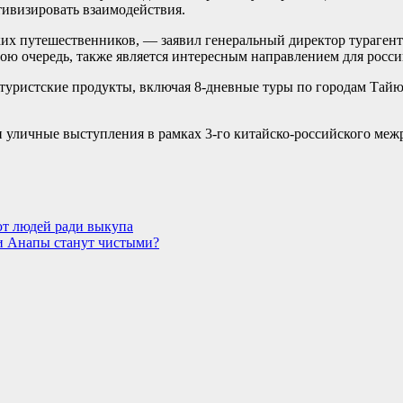
тивизировать взаимодействия.
ких путешественников, — заявил генеральный директор тураген
ою очередь, также является интересным направлением для росси
е туристские продукты, включая 8-дневные туры по городам Тай
и уличные выступления в рамках 3-го китайско-российского меж
ют людей ради выкупа
жи Анапы станут чистыми?