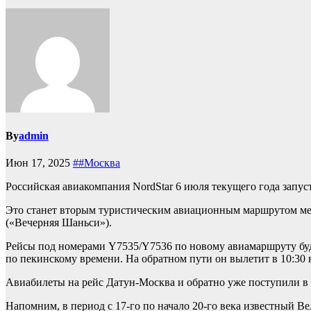
By
admin
Июн 17, 2025
##Москва
Российская авиакомпания NordStar 6 июля текущего года запу
Это станет вторым туристическим авиационным маршрутом меж
(«Вечерняя Шаньси»).
Рейсы под номерами Y7535/Y7536 по новому авиамаршруту буду
по пекинскому времени. На обратном пути он вылетит в 10:30 
Авиабилеты на рейс Датун-Москва и обратно уже поступили в 
Напомним, в период с 17-го по начало 20-го века известный