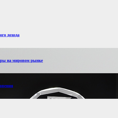
ого дохода
игры на мировом рынке
новения