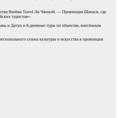
тства Baohua Travel Ли Чживэй. — Провинция Шаньси, где
йских туристов».
юань и Датун и 8-дневные туры по объектам, внесённым
регионального сезона культуры и искусства в провинции