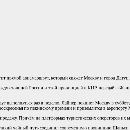
стит прямой авиамаршрут, который свяжет Москву и город Дату
ду столицей России и этой провинцией в КНР, передаёт «Жэнь
т выполняться раз в неделю. Лайнер покинет Москву в субботу в
воскресенья по пекинскому времени и приземлится в аэропорту 
продажу. Причём на платформах туристических операторов их м
 Великий чайный путь соединил современную провинцию Шаньси