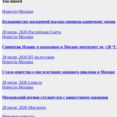
You missed
Новости Москвы
Большинство москвичей высоко оценили капремонт домов
28 июля, 2026
Российская Газета
Новости Москвы
Синоптик Ильин: в выходные в Москве потеплеет до +28 °C
28 июля, 2026
RT на русском
Новости Москвы
Стало известно о последствиях мощного циклона в Москве
28 июля, 2026
Lenta.ru
Новости Москвы
Московский регион столкнулся с нашествием скворцов
28 июля, 2026
Мослента
Мировые новости