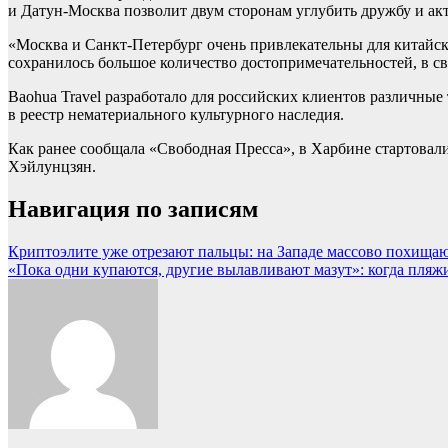
и Датун-Москва позволит двум сторонам углубить дружбу и ак
«Москва и Санкт-Петербург очень привлекательны для китайс
сохранилось большое количество достопримечательностей, в св
Baohua Travel разработало для российских клиентов различны
в реестр нематериального культурного наследия.
Как ранее сообщала «Свободная Пресса», в Харбине стартовал
Хэйлунцзян.
Навигация по записям
Криптоэлите уже отрезают пальцы: на Западе массово похища
«Пока одни купаются, другие вылавливают мазут»: когда пля