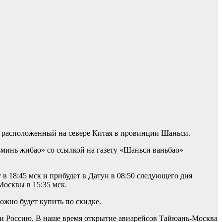
н, расположенный на севере Китая в провинции Шаньси.
минь жибао» со ссылкой на газету «Шаньси ваньбао»
 18:45 мск и прибудет в Датун в 08:50 следующего дня
Москвы в 15:35 мск.
ожно будет купить по скидке.
 и Россию. В наше время открытие авиарейсов Тайюань-Москва