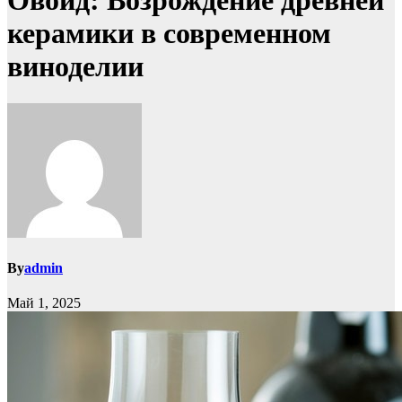
Овоид: Возрождение древней
керамики в современном
виноделии
By
admin
Май 1, 2025