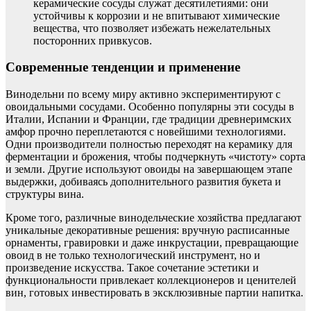
керамические сосуды служат десятилетиями: они
устойчивы к коррозии и не впитывают химические
вещества, что позволяет избежать нежелательных
посторонних привкусов.
Современные тенденции и применение
Винодельни по всему миру активно экспериментируют с
овоидальными сосудами. Особенно популярны эти сосуды в
Италии, Испании и Франции, где традиции древнеримских
амфор прочно переплетаются с новейшими технологиями.
Одни производители полностью переходят на керамику для
ферментации и брожения, чтобы подчеркнуть «чистоту» сорта
и земли. Другие используют овоиды на завершающем этапе
выдержки, добиваясь дополнительного развития букета и
структуры вина.
Кроме того, различные винодельческие хозяйства предлагают
уникальные декоративные решения: вручную расписанные
орнаменты, гравировки и даже инкрустации, превращающие
овоид в не только технологический инструмент, но и
произведение искусства. Такое сочетание эстетики и
функциональности привлекает коллекционеров и ценителей
вин, готовых инвестировать в эксклюзивные партии напитка.