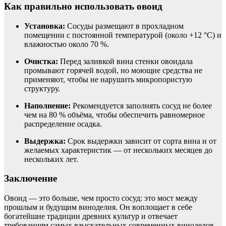
Как правильно использовать овоид
Установка:
Сосуды размещают в прохладном
помещении с постоянной температурой (около +12 °C) и
влажностью около 70 %.
Очистка:
Перед заливкой вина стенки овоидала
промывают горячей водой, но моющие средства не
применяют, чтобы не нарушить микропористую
структуру.
Наполнение:
Рекомендуется заполнять сосуд не более
чем на 80 % объёма, чтобы обеспечить равномерное
распределение осадка.
Выдержка:
Срок выдержки зависит от сорта вина и от
желаемых характеристик — от нескольких месяцев до
нескольких лет.
Заключение
Овоид — это больше, чем просто сосуд: это мост между
прошлым и будущим виноделия. Он воплощает в себе
богатейшие традиции древних культур и отвечает
требованиям самых взыскательных современных виноделов.