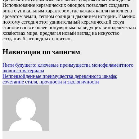
Использование керамических овоидов позволяет создавать
вина с уникальным характером, где каждая капля наполнена
ароматом земли, теплом солнца и дыханием истории. Именно
поэтому сегодня этот удивительный керамический сосуд
становится все более популярным на ведущих винодельческих
хозяйствах мира, предлагая новый взгляд на искусство
создания благородных напитков.
Навигация по записям
Нити будущего: ключевые преимущества монофиламентного
шовного материала
Непревзойденные преимущества деревянного шкафа:
сочетание стиля, прочности и экологичности