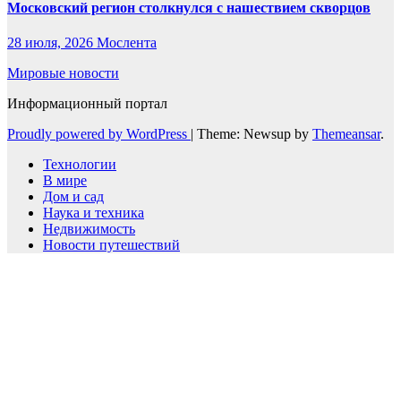
Московский регион столкнулся с нашествием скворцов
28 июля, 2026
Мослента
Мировые новости
Информационный портал
Proudly powered by WordPress
|
Theme: Newsup by
Themeansar
.
Технологии
В мире
Дом и сад
Наука и техника
Недвижимость
Новости путешествий