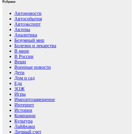
Рубрики
Автоновости
Автособытия
Автоэксперт
Актеры
Аналитика
Безумный мир
Болезни и лекарства
В мире
В России
Вещи
Военные новости
Дети
Дом и сад
Еда
ЗОЖ
Игры
Импортозамещение
Интернет
Истории
Компании
Культура
Лайфхаки
Личный счет