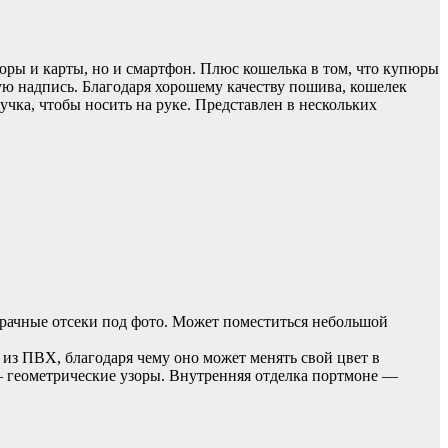
ры и карты, но и смартфон. Плюс кошелька в том, что купюры
ую надпись. Благодаря хорошему качеству пошива, кошелек
чка, чтобы носить на руке. Представлен в нескольких
зрачные отсеки под фото. Может поместиться небольшой
 из ПВХ, благодаря чему оно может менять свой цвет в
— геометрические узоры. Внутренняя отделка портмоне —