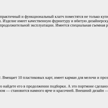
практичный и функциональный клатч поместятся не только купю
ми. Изделие имеет качественную фурнитуру и вбитую дизайнерск
 продолжительной эксплуатации. Имеется специальная съемная ру
 Вмещает 10 пластиковых карт, имеет карман для мелочи и про
о найдете его в продолжении подборки. А это портмоне сделано
чном — становится намного ярче и красочней. Внешний дизайн 