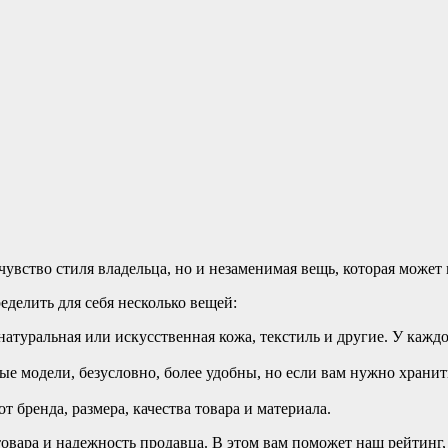
увство стиля владельца, но и незаменимая вещь, которая может
делить для себя несколько вещей:
атуральная или искусственная кожа, текстиль и другие. У каждо
е модели, безусловно, более удобны, но если вам нужно хранить
т бренда, размера, качества товара и материала.
товара и надежность продавца. В этом вам поможет наш рейтинг,