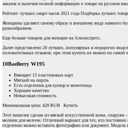
заказов и наличия полной информации о товаре на русском язык
Рейтинг лучших смарт-часов 2021 года Подборка лучших това
Женщины уделяют своему образу и внешнему виду намного бол
разнообразием.
Еще больше товаров для женщин на Алиэкспресс.
Далее представлено 20 лучших, популярных и недорогих моделе
положительных отзывов, при этом купить их можно по самой н
10Baellerry W195
Вмещает 15 пластиковых карт
Мягкий на ощупь
Есть отделения для купюр и монетница
Хорошее качество
Невысокая стоимость
Минимальная цена: 429 RUB Купить
Этот кошелек сделан из мягкой искусственной кожи, снаружи 
молнии для мелочи. Отличный вариант для тех, кто постоянно 
отделение можно вставить фотографию или документ. Модель п