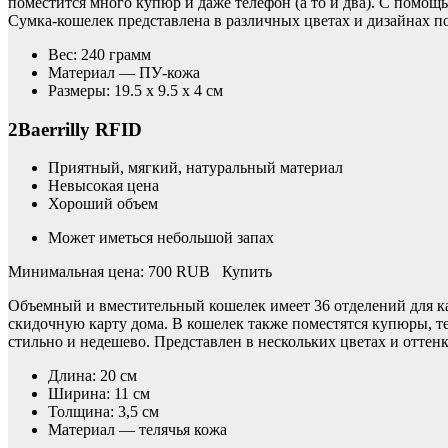
поместится много купюр и даже телефон (а то и два). С помощ
Сумка-кошелек представлена в различных цветах и дизайнах п
Вес: 240 грамм
Материал — ПУ-кожа
Размеры: 19.5 x 9.5 x 4 см
2Baerrilly RFID
Приятный, мягкий, натуральный материал
Невысокая цена
Хороший объем
Может иметься небольшой запах
Минимальная цена: 700 RUB Купить
Объемный и вместительный кошелек имеет 36 отделений для ка
скидочную карту дома. В кошелек также поместятся купюры, те
стильно и недешево. Представлен в нескольких цветах и оттенк
Длина: 20 см
Ширина: 11 см
Толщина: 3,5 см
Материал — телячья кожа