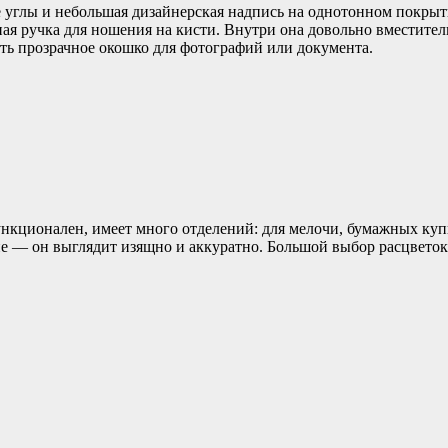
 углы и небольшая дизайнерская надпись на однотонном покрытии
ьная ручка для ношения на кисти. Внутри она довольно вместите
сть прозрачное окошко для фотографий или документа.
нкционален, имеет много отделений: для мелочи, бумажных купю
е — он выглядит изящно и аккуратно. Большой выбор расцветок,