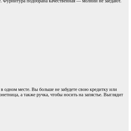
ке. Фурнитура подобрана качественная — молнии не заедают.
в одном месте. Вы больше не забудете свою кредитку или
нетница, а также ручка, чтобы носить на запястье. Выглядит