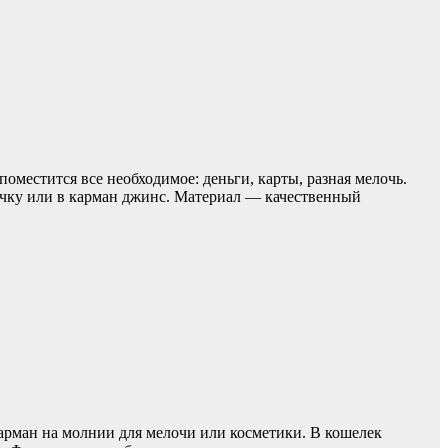
оместится все необходимое: деньги, карты, разная мелочь.
очку или в карман джинс. Материал — качественный
 карман на молнии для мелочи или косметики. В кошелек