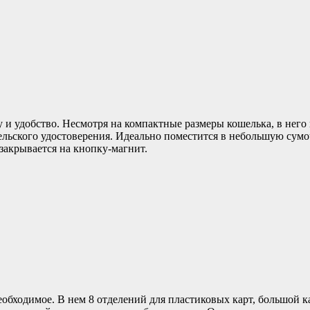
и удобство. Несмотря на компактные размеры кошелька, в него п
ельского удостоверения. Идеально поместится в небольшую сум
закрывается на кнопку-магнит.
 необходимое. В нем 8 отделений для пластиковых карт, большой