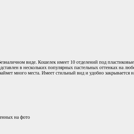
 безналичном виде. Кошелек имеет 10 отделений под пластиковые
едставлен в нескольких популярных пастельных оттенках на лю
аймет много места. Имеет стильный вид и удобно закрывается н
ленных на фото