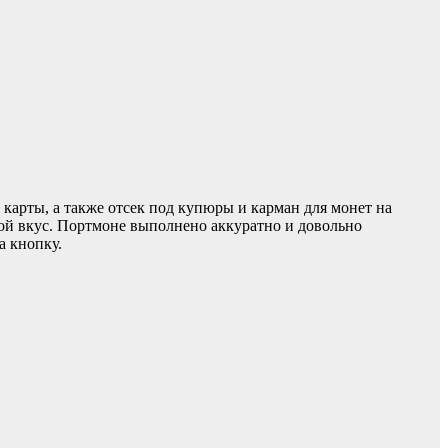
 карты, а также отсек под купюры и карман для монет на
бой вкус. Портмоне выполнено аккуратно и довольно
а кнопку.