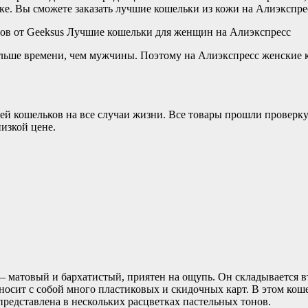
е. Вы сможете заказать лучшие кошельки из кожи на Алиэкспресс
ров от Geeksus Лучшие кошельки для женщин на Алиэкспресс
ьше времени, чем мужчины. Поэтому на Алиэкспресс женские к
й кошельков на все случаи жизни. Все товары прошли проверку 
изкой цене.
— матовый и бархатистый, приятен на ощупь. Он складывается в
носит с собой много пластиковых и скидочных карт. В этом коше
редставлена в нескольких расцветках пастельных тонов.