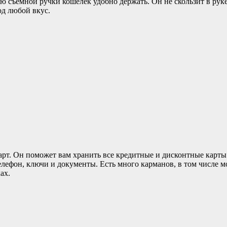
ью съемной ручки кошелек удобно держать. Он не скользит в ру
од любой вкус.
рт. Он поможет вам хранить все кредитные и дисконтные карты 
лефон, ключи и документы. Есть много карманов, в том числе мо
ах.