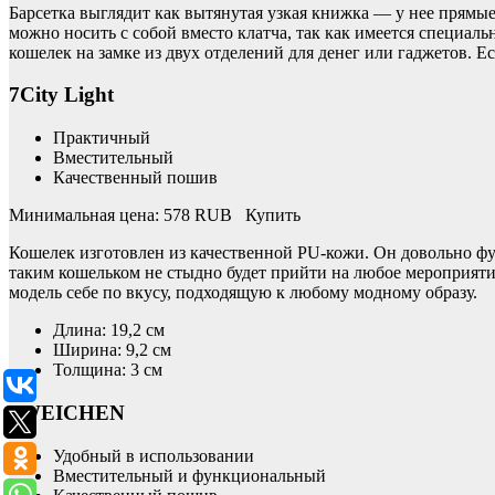
Барсетка выглядит как вытянутая узкая книжка — у нее прямые
можно носить с собой вместо клатча, так как имеется специал
кошелек на замке из двух отделений для денег или гаджетов. Е
7City Light
Практичный
Вместительный
Качественный пошив
Минимальная цена: 578 RUB Купить
Кошелек изготовлен из качественной PU-кожи. Он довольно фу
таким кошельком не стыдно будет прийти на любое мероприяти
модель себе по вкусу, подходящую к любому модному образу.
Длина: 19,2 см
Ширина: 9,2 см
Толщина: 3 см
6WEICHEN
Удобный в использовании
Вместительный и функциональный