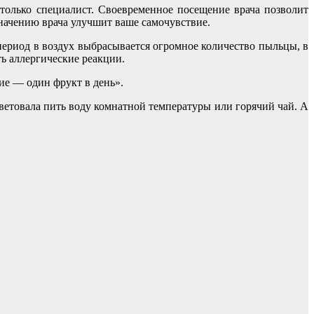
только специалист. Своевременное посещение врача позволит
значению врача улучшит ваше самочувствие.
 период в воздух выбрасывается огромное количество пыльцы, в
ь аллергические реакции.
ние — один фрукт в день».
ветовала пить воду комнатной температуры или горячий чай. А