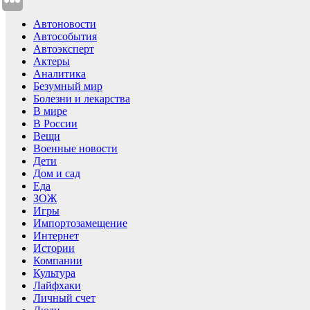
Автоновости
Автособытия
Автоэксперт
Актеры
Аналитика
Безумный мир
Болезни и лекарства
В мире
В России
Вещи
Военные новости
Дети
Дом и сад
Еда
ЗОЖ
Игры
Импортозамещение
Интернет
Истории
Компании
Культура
Лайфхаки
Личный счет