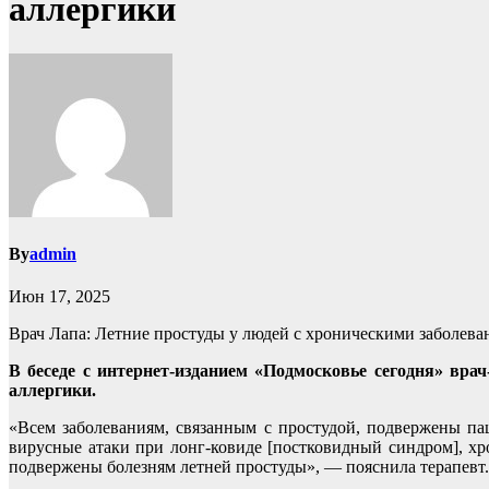
аллергики
By
admin
Июн 17, 2025
Врач Лапа: Летние простуды у людей с хроническими заболева
В беседе с интернет-изданием «Подмосковье сегодня» вра
аллергики.
«Всем заболеваниям, связанным с простудой, подвержены па
вирусные атаки при лонг-ковиде [постковидный синдром], хр
подвержены болезням летней простуды», — пояснила терапевт.