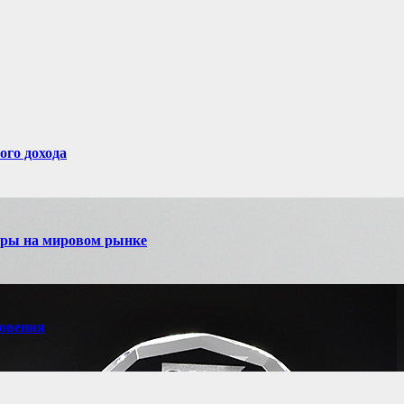
ого дохода
игры на мировом рынке
новения