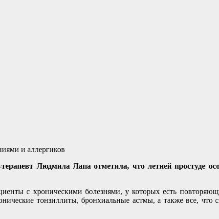
ниями и аллергиков
ч-терапевт Людмила Лапа отметила, что летней простуде 
циенты с хроническими болезнями, у которых есть повторяющи
онические тонзиллиты, бронхиальные астмы, а также все, что с