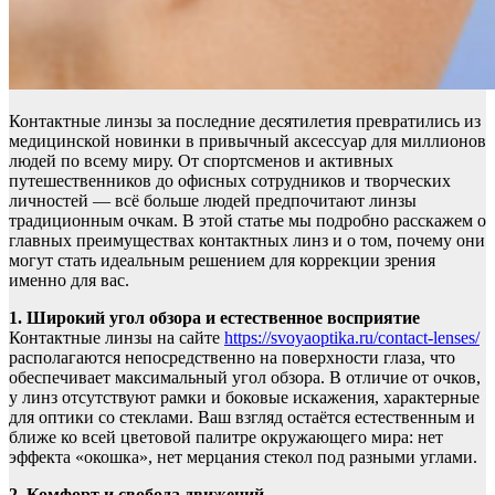
Контактные линзы за последние десятилетия превратились из
медицинской новинки в привычный аксессуар для миллионов
людей по всему миру. От спортсменов и активных
путешественников до офисных сотрудников и творческих
личностей — всё больше людей предпочитают линзы
традиционным очкам. В этой статье мы подробно расскажем о
главных преимуществах контактных линз и о том, почему они
могут стать идеальным решением для коррекции зрения
именно для вас.
1. Широкий угол обзора и естественное восприятие
Контактные линзы на сайте
https://svoyaoptika.ru/contact-lenses/
располагаются непосредственно на поверхности глаза, что
обеспечивает максимальный угол обзора. В отличие от очков,
у линз отсутствуют рамки и боковые искажения, характерные
для оптики со стеклами. Ваш взгляд остаётся естественным и
ближе ко всей цветовой палитре окружающего мира: нет
эффекта «окошка», нет мерцания стекол под разными углами.
2. Комфорт и свобода движений