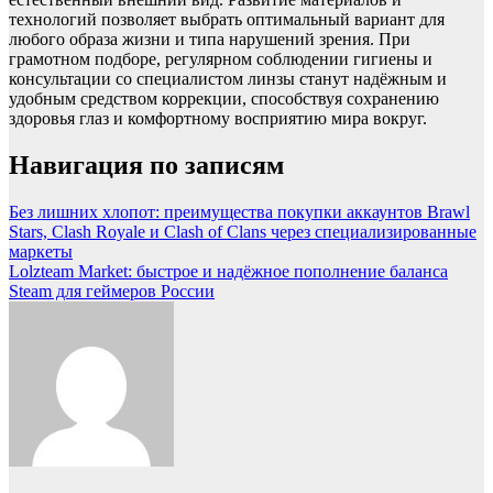
технологий позволяет выбрать оптимальный вариант для
любого образа жизни и типа нарушений зрения. При
грамотном подборе, регулярном соблюдении гигиены и
консультации со специалистом линзы станут надёжным и
удобным средством коррекции, способствуя сохранению
здоровья глаз и комфортному восприятию мира вокруг.
Навигация по записям
Без лишних хлопот: преимущества покупки аккаунтов Brawl
Stars, Clash Royale и Clash of Clans через специализированные
маркеты
Lolzteam Market: быстрое и надёжное пополнение баланса
Steam для геймеров России