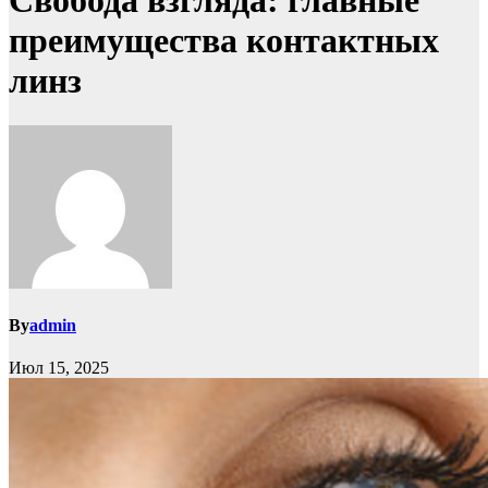
Свобода взгляда: главные
преимущества контактных
линз
By
admin
Июл 15, 2025