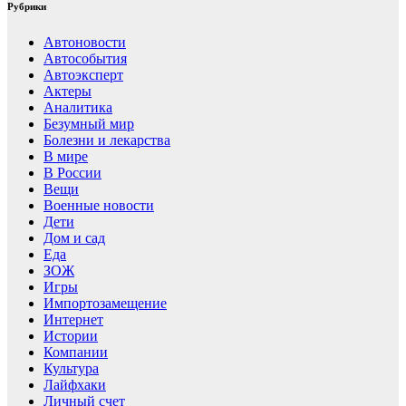
Рубрики
Автоновости
Автособытия
Автоэксперт
Актеры
Аналитика
Безумный мир
Болезни и лекарства
В мире
В России
Вещи
Военные новости
Дети
Дом и сад
Еда
ЗОЖ
Игры
Импортозамещение
Интернет
Истории
Компании
Культура
Лайфхаки
Личный счет