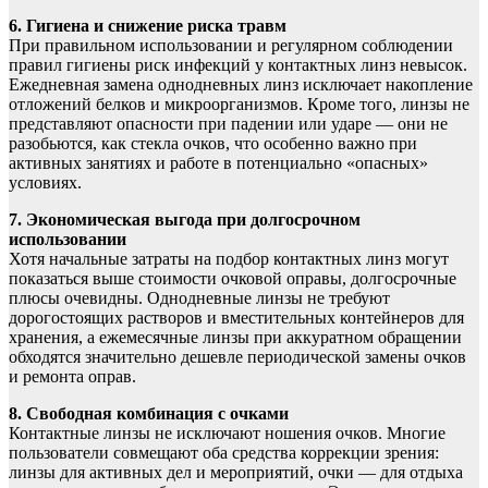
6. Гигиена и снижение риска травм
При правильном использовании и регулярном соблюдении
правил гигиены риск инфекций у контактных линз невысок.
Ежедневная замена однодневных линз исключает накопление
отложений белков и микроорганизмов. Кроме того, линзы не
представляют опасности при падении или ударе — они не
разобьются, как стекла очков, что особенно важно при
активных занятиях и работе в потенциально «опасных»
условиях.
7. Экономическая выгода при долгосрочном
использовании
Хотя начальные затраты на подбор контактных линз могут
показаться выше стоимости очковой оправы, долгосрочные
плюсы очевидны. Однодневные линзы не требуют
дорогостоящих растворов и вместительных контейнеров для
хранения, а ежемесячные линзы при аккуратном обращении
обходятся значительно дешевле периодической замены очков
и ремонта оправ.
8. Свободная комбинация с очками
Контактные линзы не исключают ношения очков. Многие
пользователи совмещают оба средства коррекции зрения:
линзы для активных дел и мероприятий, очки — для отдыха