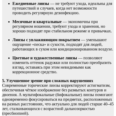
Ежедневные линзы
— не требуют ухода, идеальны для
путешествий и случаев, когда нет возможности
проводить регулярную дезинфекцию.
Месячные и квартальные
— экономичны при
регулярном ношении, требуют ухода и хранения, но
хорошо подходят при стабильном режиме и привычках.
Линзы с увлажняющим покрытием
— уменьшают
ощущение «песка» и сухости, подходят для людей,
работающих в сухом или кондиционированном воздухе.
Цветные и художественные линзы
— позволяют
изменить оттенок радужки или полностью преобразить
взгляд, оставаясь при этом невидимыми как
коррекционное средство.
5. Улучшенное зрение при сложных нарушениях
Современные торические линзы корректируют астигматизм,
обеспечивая чёткое изображение без размытых контуров и
двоения. А мультифокальные (бифокальные) линзы помогают
одновременно фокусироваться на предметах, расположенных
на разных расстояниях, что актуально для людей старше 40–45
лет, сталкивающихся с возрастной дальнозоркостью
(пресбиопией).