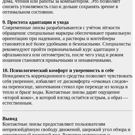
дома, чтения или работы за компьютером. Это позволяет
снизить утомляемость глаз и дольше сохранять зрение в
оптимальном состоянии.
9. Простота адаптации и ухода
Современные линзы разрабатываются с учётом лёгкости
обращения: специальные маркеры обеспечивают правильную
ориентацию при надевании, а растворы и контейнеры
становятся всё более удобными и безопасными. Специалисты
рекомендуют пройти первоначальный курс адаптации у
офтальмолога или оптометриста, после чего уход и режим
ношения становятся привычными и ненавязчивыми.
10. Психологический комфорт и уверенность в себе
Невидимость коррекционного средства позволяет чувствовать
себя увереннее, избавляет от дискомфорта «очковых следов»
на переносице, запотевания стекол при переходе из холода в
тепло и брызг воды. Контактные линзы дарят ощущение
«второй кожи», в которой взгляд остаётся острым, а образ —
естественным.
Вывод
Контактные линзы предоставляют пользователям
непревзойдённую свободу движений, широкий угол обзора и
естественный внешний вид. Развитие материалов и