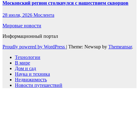
Московский регион столкнулся с нашествием скворцов
28 июля, 2026
Мослента
Мировые новости
Информационный портал
Proudly powered by WordPress
|
Theme: Newsup by
Themeansar
.
Технологии
В мире
Дом и сад
Наука и техника
Недвижимость
Новости путешествий