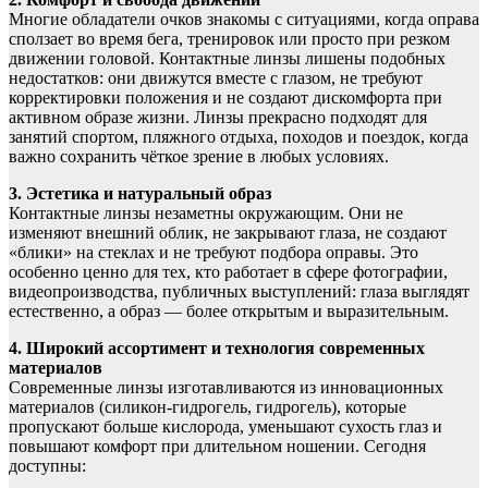
Многие обладатели очков знакомы с ситуациями, когда оправа
сползает во время бега, тренировок или просто при резком
движении головой. Контактные линзы лишены подобных
недостатков: они движутся вместе с глазом, не требуют
корректировки положения и не создают дискомфорта при
активном образе жизни. Линзы прекрасно подходят для
занятий спортом, пляжного отдыха, походов и поездок, когда
важно сохранить чёткое зрение в любых условиях.
3. Эстетика и натуральный образ
Контактные линзы незаметны окружающим. Они не
изменяют внешний облик, не закрывают глаза, не создают
«блики» на стеклах и не требуют подбора оправы. Это
особенно ценно для тех, кто работает в сфере фотографии,
видеопроизводства, публичных выступлений: глаза выглядят
естественно, а образ — более открытым и выразительным.
4. Широкий ассортимент и технология современных
материалов
Современные линзы изготавливаются из инновационных
материалов (силикон-гидрогель, гидрогель), которые
пропускают больше кислорода, уменьшают сухость глаз и
повышают комфорт при длительном ношении. Сегодня
доступны: