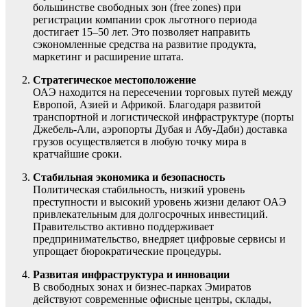
большинстве свободных зон (free zones) при
регистрации компании срок льготного периода
достигает 15–50 лет. Это позволяет направить
сэкономленные средства на развитие продукта,
маркетинг и расширение штата.
Стратегическое местоположение
ОАЭ находится на пересечении торговых путей между
Европой, Азией и Африкой. Благодаря развитой
транспортной и логистической инфраструктуре (порты
Джебель-Али, аэропорты Дубая и Абу-Даби) доставка
грузов осуществляется в любую точку мира в
кратчайшие сроки.
Стабильная экономика и безопасность
Политическая стабильность, низкий уровень
преступности и высокий уровень жизни делают ОАЭ
привлекательным для долгосрочных инвестиций.
Правительство активно поддерживает
предпринимательство, внедряет цифровые сервисы и
упрощает бюрократические процедуры.
Развитая инфраструктура и инновации
В свободных зонах и бизнес-парках Эмиратов
действуют современные офисные центры, склады,