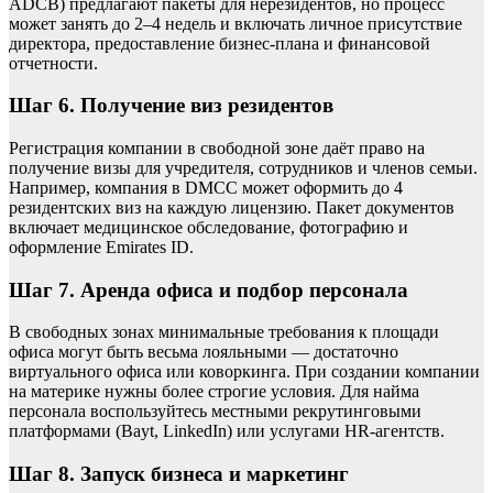
ADCB) предлагают пакеты для нерезидентов, но процесс
может занять до 2–4 недель и включать личное присутствие
директора, предоставление бизнес-плана и финансовой
отчетности.
Шаг 6. Получение виз резидентов
Регистрация компании в свободной зоне даёт право на
получение визы для учредителя, сотрудников и членов семьи.
Например, компания в DMCC может оформить до 4
резидентских виз на каждую лицензию. Пакет документов
включает медицинское обследование, фотографию и
оформление Emirates ID.
Шаг 7. Аренда офиса и подбор персонала
В свободных зонах минимальные требования к площади
офиса могут быть весьма лояльными — достаточно
виртуального офиса или коворкинга. При создании компании
на материке нужны более строгие условия. Для найма
персонала воспользуйтесь местными рекрутинговыми
платформами (Bayt, LinkedIn) или услугами HR-агентств.
Шаг 8. Запуск бизнеса и маркетинг