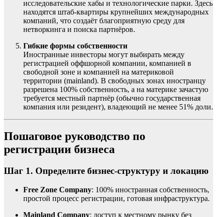
исследовательские хабы и технологические парки. Здесь
находятся штаб-квартиры крупнейших международных
компаний, что создаёт благоприятную среду для
нетворкинга и поиска партнёров.
Гибкие формы собственности
Иностранные инвесторы могут выбирать между
регистрацией оффшорной компании, компанией в
свободной зоне и компанией на материковой
территории (mainland). В свободных зонах иностранцу
разрешена 100% собственность, а на материке зачастую
требуется местный партнёр (обычно государственная
компания или резидент), владеющий не менее 51% доли.
Пошаговое руководство по
регистрации бизнеса
Шаг 1. Определите бизнес-структуру и локацию
Free Zone Company
: 100% иностранная собственность,
простой процесс регистрации, готовая инфраструктура.
Mainland Company
: доступ к местному рынку без