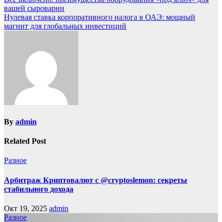
вашей сыроварни
Нулевая ставка корпоративного налога в ОАЭ: мощный
магнит для глобальных инвестиций
By
admin
Related Post
Разное
Арбитраж Криптовалют с @cryptoslemon: секреты
стабильного дохода
Окт 19, 2025
admin
Разное