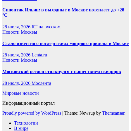
Синоптик Ильин: в выходные в Москве потеплеет до +28
°C
28 июля, 2026
RT на русском
Новости Москвы
Стало известно о последствиях мощного циклона в Москве
28 июля, 2026
Lenta.ru
Новости Москвы
Московский регион столкнулся с нашествием скворцов
28 июля, 2026
Мослента
Мировые новости
Информационный портал
Proudly powered by WordPress
|
Theme: Newsup by
Themeansar
.
Технологии
В мире