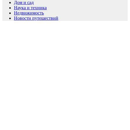
Дом и сад
Наука и техника
Недвижимость
Новости путешествий