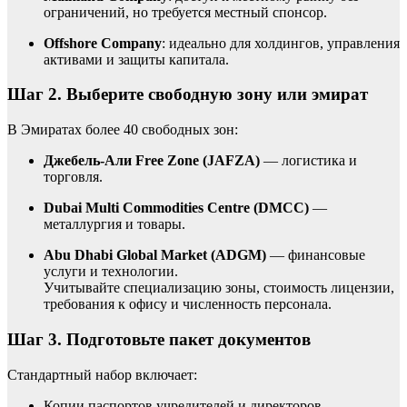
ограничений, но требуется местный спонсор.
Offshore Company
: идеально для холдингов, управления
активами и защиты капитала.
Шаг 2. Выберите свободную зону или эмират
В Эмиратах более 40 свободных зон:
Джебель-Али Free Zone (JAFZA)
— логистика и
торговля.
Dubai Multi Commodities Centre (DMCC)
—
металлургия и товары.
Abu Dhabi Global Market (ADGM)
— финансовые
услуги и технологии.
Учитывайте специализацию зоны, стоимость лицензии,
требования к офису и численность персонала.
Шаг 3. Подготовьте пакет документов
Стандартный набор включает:
Копии паспортов учредителей и директоров.