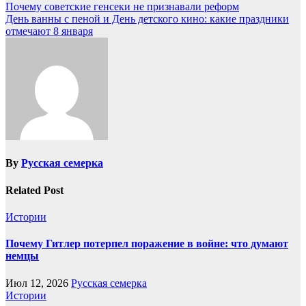
Почему советские генсеки не признавали реформ
День ванны с пеной и День детского кино: какие праздники
отмечают 8 января
By
Русская семерка
Related Post
Истории
Почему Гитлер потерпел поражение в войне: что думают
немцы
Июл 12, 2026
Русская семерка
Истории