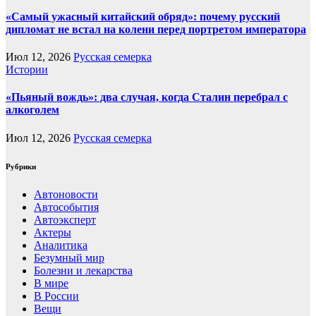
«Самый ужасный китайский обряд»: почему русский
дипломат не встал на колени перед портретом императора
Июл 12, 2026
Русская семерка
Истории
«Пьяный вождь»: два случая, когда Сталин перебрал с
алкоголем
Июл 12, 2026
Русская семерка
Рубрики
Автоновости
Автособытия
Автоэксперт
Актеры
Аналитика
Безумный мир
Болезни и лекарства
В мире
В России
Вещи