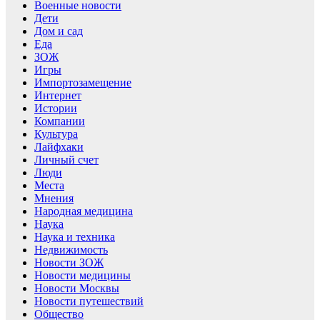
Военные новости
Дети
Дом и сад
Еда
ЗОЖ
Игры
Импортозамещение
Интернет
Истории
Компании
Культура
Лайфхаки
Личный счет
Люди
Места
Мнения
Народная медицина
Наука
Наука и техника
Недвижимость
Новости ЗОЖ
Новости медицины
Новости Москвы
Новости путешествий
Общество