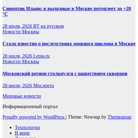
Синоптик Ильин: в выходные в Москве потеплеет до +28
°C
28 июля, 2026
RT на русском
Новости Москвы
Стало известно о последствиях мощного циклона в Москве
28 июля, 2026
Lenta.ru
Новости Москвы
Московский регион столкнулся с нашествием скворцов
28 июля, 2026
Мослента
Мировые новости
Информационный портал
Proudly powered by WordPress
|
Theme: Newsup by
Themeansar
.
Технологии
В мире