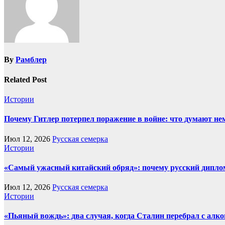
By
Рамблер
Related Post
Истории
Почему Гитлер потерпел поражение в войне: что думают н
Июл 12, 2026
Русская семерка
Истории
«Самый ужасный китайский обряд»: почему русский диплом
Июл 12, 2026
Русская семерка
Истории
«Пьяный вождь»: два случая, когда Сталин перебрал с алк