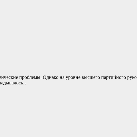
ленческие проблемы. Однако на уровне высшего партийного ру
кладывалось…