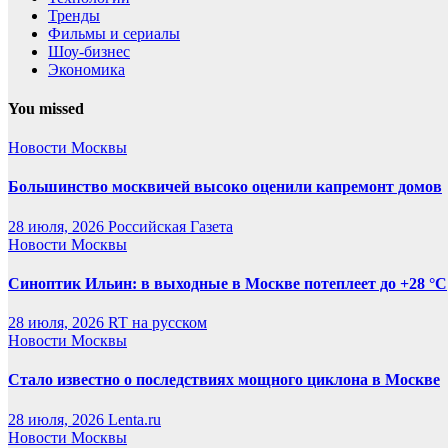
Тренды
Фильмы и сериалы
Шоу-бизнес
Экономика
You missed
Новости Москвы
Большинство москвичей высоко оценили капремонт домов
28 июля, 2026
Российская Газета
Новости Москвы
Синоптик Ильин: в выходные в Москве потеплеет до +28 °C
28 июля, 2026
RT на русском
Новости Москвы
Стало известно о последствиях мощного циклона в Москве
28 июля, 2026
Lenta.ru
Новости Москвы