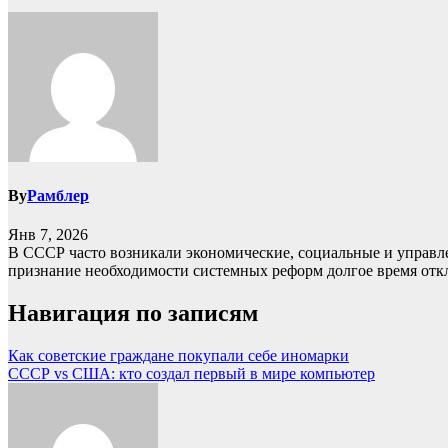
By
Рамблер
Янв 7, 2026
В СССР часто возникали экономические, социальные и управ
признание необходимости системных реформ долгое время от
Навигация по записям
Как советские граждане покупали себе иномарки
СССР vs США: кто создал первый в мире компьютер