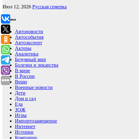
Июл 12, 2026
Русская семерка
Рубрики
Автоновости
Автособытия
Автоэксперт
Актеры
Аналитика
Безумный мир
Болезни и лекарства
В мире
В России
Вещи
Военные новости
Дети
Дом и сад
Еда
ЗОЖ
Игры
Импортозамещение
Интернет
Истории
Компании