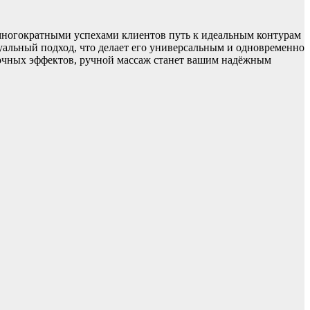
ногократными успехами клиентов путь к идеальным контурам
дуальный подход, что делает его универсальным и одновременно
очных эффектов, ручной массаж станет вашим надёжным