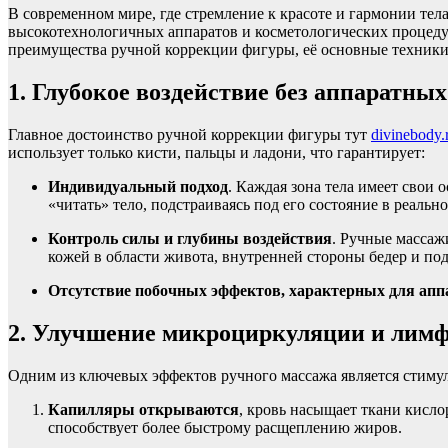
В современном мире, где стремление к красоте и гармонии тел
высокотехнологичных аппаратов и косметологических процедур
преимущества ручной коррекции фигуры, её основные техники 
1. Глубокое воздействие без аппаратны
Главное достоинство ручной коррекции фигуры тут
divinebody.
использует только кисти, пальцы и ладони, что гарантирует:
Индивидуальный подход
. Каждая зона тела имеет свои
«читать» тело, подстраиваясь под его состояние в реальн
Контроль силы и глубины воздействия
. Ручные массаж
кожей в области живота, внутренней стороны бедер и п
Отсутствие побочных эффектов, характерных для ап
2. Улучшение микроциркуляции и лим
Одним из ключевых эффектов ручного массажа является стиму
Капилляры открываются
, кровь насыщает ткани кисл
способствует более быстрому расщеплению жиров.