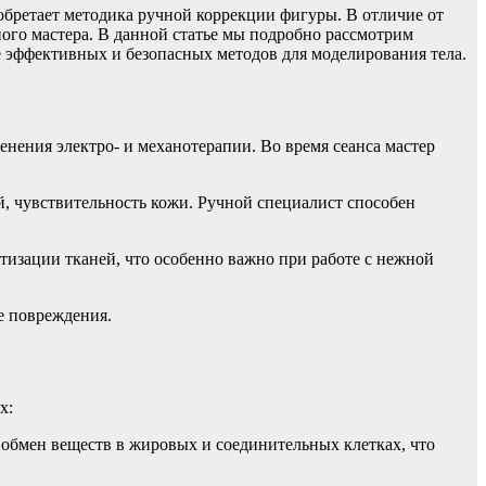
иобретает методика ручной коррекции фигуры. В отличие от
ого мастера. В данной статье мы подробно рассмотрим
е эффективных и безопасных методов для моделирования тела.
нения электро- и механотерапии. Во время сеанса мастер
й, чувствительность кожи. Ручной специалист способен
тизации тканей, что особенно важно при работе с нежной
е повреждения.
х:
 обмен веществ в жировых и соединительных клетках, что