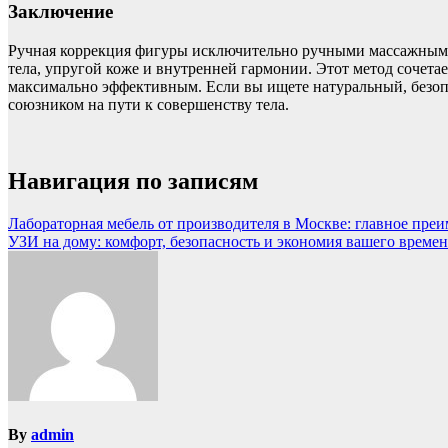
Заключение
Ручная коррекция фигуры исключительно ручными массажным
тела, упругой коже и внутренней гармонии. Этот метод сочета
максимально эффективным. Если вы ищете натуральный, безоп
союзником на пути к совершенству тела.
Навигация по записям
Лабораторная мебель от производителя в Москве: главное преи
УЗИ на дому: комфорт, безопасность и экономия вашего време
By
admin