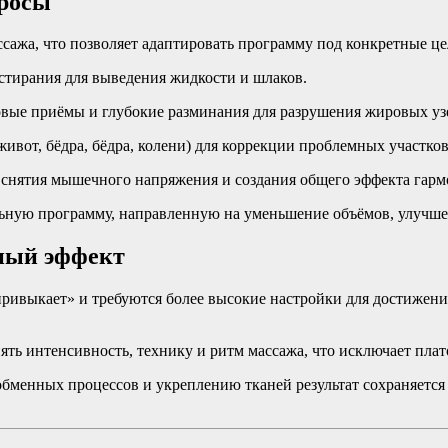
просы
сажа, что позволяет адаптировать программу под конкретные це
тирания для выведения жидкости и шлаков.
ые приёмы и глубокие разминания для разрушения жировых уз
ивот, бёдра, бёдра, колени) для коррекции проблемных участков
нятия мышечного напряжения и создания общего эффекта гарм
ьную программу, направленную на уменьшение объёмов, улучше
чный эффект
привыкает» и требуются более высокие настройки для достижения
ять интенсивность, технику и ритм массажа, что исключает плат
обменных процессов и укреплению тканей результат сохраняетс