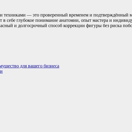
и техниками — это проверенный временем и подтверждённый м
ет в себе глубокое понимание анатомии, опыт мастера и индиви
асный и долгосрочный способ коррекции фигуры без риска поб
мущество для вашего бизнеса
ни