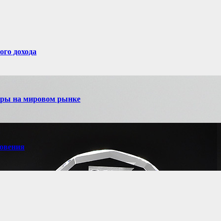
ого дохода
игры на мировом рынке
новения