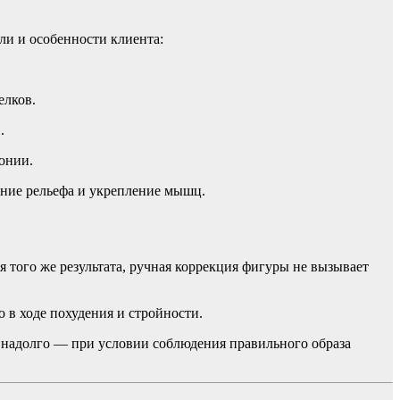
ли и особенности клиента:
елков.
.
онии.
ние рельефа и укрепление мышц.
 того же результата, ручная коррекция фигуры не вызывает
о в ходе похудения и стройности.
я надолго — при условии соблюдения правильного образа