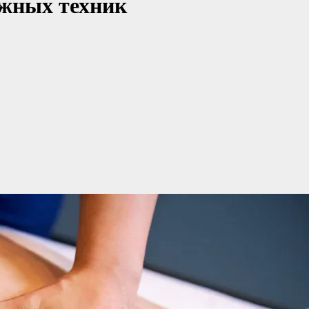
жных техник